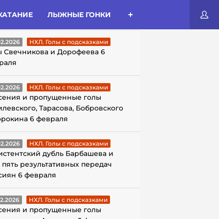
КАТАНИЕ
ЛЫЖНЫЕ ГОНКИ
ЛЫ С ПОДСКАЗКАМИ
02.2026
НХЛ. Голы с подсказками
ы Свечникова и Дорофеева 6
раля
02.2026
НХЛ. Голы с подсказками
сения и пропущенные голы
илевского, Тарасова, Бобровского
орокина 6 февраля
02.2026
НХЛ. Голы с подсказками
истентский дубль Барбашева и
 пять результативных передач
сиян 6 февраля
02.2026
НХЛ. Голы с подсказками
сения и пропущенные голы