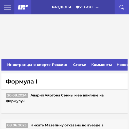
РАЗДЕЛЫ
ФУТБОЛ
Иностранцы о спорте России:
Статьи
Комменты
Новос
Формула I
20.08.2024
Авария Айртона Сенны и ее влияние на
Формулу-1
08.06.2023
Никите Мазепину отказано во въезде в