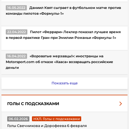
16.05.2022
Даниил Квят сыграет в футбольном матче против
команды пилотов «Формулы-1»
22.04.2022
Пилот «Феррари» Леклер показал лучшее время
в первой практике Гран-при Эмилии-Романьи «Формулы-1»
16.04.2022
«Вороватые мерзавцы!»: иностранцы на
Motorsport.com об отказе «Хааса» возвращать российские
деньги
Показать еще
ГОЛЫ С ПОДСКАЗКАМИ
06.02.2026
НХЛ. Голы с подсказками
Голы Свечникова и Дорофеева 6 февраля