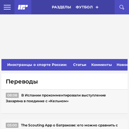
РАЗДЕЛЫ
ФУТБОЛ
Иностранцы о спорте России:
Статьи
Комменты
Новос
Переводы
08:08
В Испании прокомментировали выступление
Захаряна в поединке с «Кельном»
05:00
The Scouting App о Батракове: его можно сравнить с