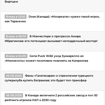
Виртцем
Вчера в 12:00
Dose (Канада): «Монреалю» нужен такой игрок,
как Тарасенко
Вчера в 08:00
В Манчестере о прогрессе Амира
Ибрагимова: его потенциал вызывает неподдельный восторг
Вчера в 04:00
Gone Puck Wild: уход Зуккарелло из
«Миннесоты» может позитивно повлиять на Капризова
06.08.2026
Фаны «Галатасарая» о стремлении турецкого
суперклуба купить Батракова: это будет топ-трансфер
06.08.2026
В Канаде включили 2 российских звезд в топ-30
рейтинга игроков НХЛ к 2030 году