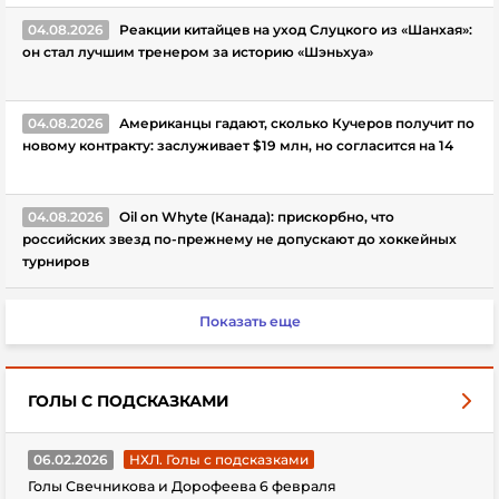
04.08.2026
Реакции китайцев на уход Слуцкого из «Шанхая»:
он стал лучшим тренером за историю «Шэньхуа»
04.08.2026
Американцы гадают, сколько Кучеров получит по
новому контракту: заслуживает $19 млн, но согласится на 14
04.08.2026
Oil on Whyte (Канада): прискорбно, что
российских звезд по-прежнему не допускают до хоккейных
турниров
Показать еще
ГОЛЫ С ПОДСКАЗКАМИ
06.02.2026
НХЛ. Голы с подсказками
Голы Свечникова и Дорофеева 6 февраля