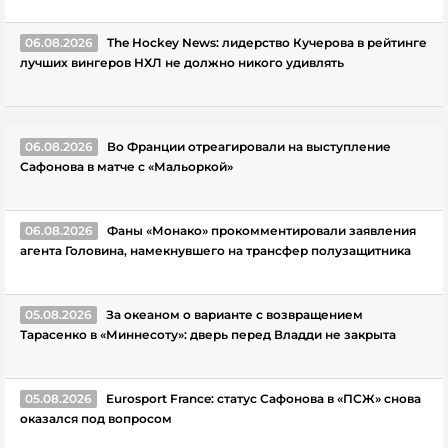
06.08.2026
The Hockey News: лидерство Кучерова в рейтинге
лучших вингеров НХЛ не должно никого удивлять
06.08.2026
Во Франции отреагировали на выступление
Сафонова в матче с «Мальоркой»
06.08.2026
Фаны «Монако» прокомментировали заявления
агента Головина, намекнувшего на трансфер полузащитника
05.08.2026
За океаном о варианте с возвращением
Тарасенко в «Миннесоту»: дверь перед Владди не закрыта
05.08.2026
Eurosport France: статус Сафонова в «ПСЖ» снова
оказался под вопросом