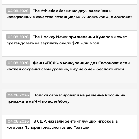
05.08.2026
The Athletic обозначил двух российских
нападающих в качестве потенциальных новичков «Эдмонтона»
05.08.2026
The Hockey News: при желании Кучеров может
претендовать на зарплату около $20 млн в год
05.08.2026
Фаны «ПСЖ» о конкуренции для Сафонова: если
Матвей сохранит свой уровень, ему не о чем беспокоиться
04.08.2026
Поляки отреагировали на решение России не
приезжать на ЧМ по волейболу
04.08.2026
В США назвали рейтинг лучших игроков, в
котором Панарин оказался выше Гретцки