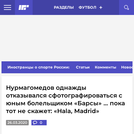
РАЗДЕЛЫ
ФУТБОЛ
Иностранцы о спорте России:
Статьи
Комменты
Новос
Нурмагомедов однажды
отказывался сфотографироваться с
юным болельщиком «Барсы» … пока
тот не скажет: «Hala, Madrid»
26.03.2020
0