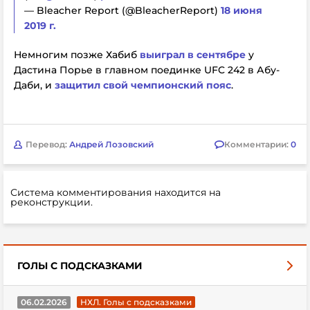
— Bleacher Report (@BleacherReport)
18 июня
2019 г.
Немногим позже Хабиб
выиграл в сентябре
у
Дастина Порье в главном поединке UFC 242 в Абу-
Даби, и
защитил свой чемпионский пояс
.
Перевод:
Андрей Лозовский
Комментарии:
0
Система комментирования находится на
реконструкции.
ГОЛЫ С ПОДСКАЗКАМИ
06.02.2026
НХЛ. Голы с подсказками