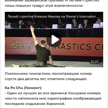
внимание заокеанской публики. И легкий стриптиз
лишь повысил градус этой вовлеченности:
Поклонники гимнастики, посмотревшие номер
спустя два десятка лет, отметили следующее:
Ka Po Chu (Гонконг):
- Один из лучших во все времена! Концовка номера
чем-то напомнила мне хореографию изображающей
последнее издыхание Хоркиной.