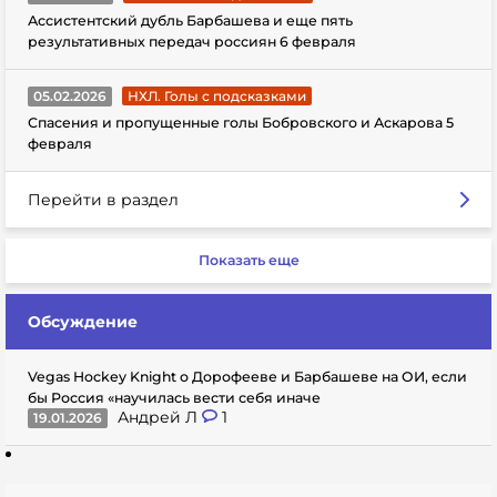
Ассистентский дубль Барбашева и еще пять
результативных передач россиян 6 февраля
05.02.2026
НХЛ. Голы с подсказками
Спасения и пропущенные голы Бобровского и Аскарова 5
февраля
Перейти в раздел
Показать еще
Обсуждение
Vegas Hockey Knight о Дорофееве и Барбашеве на ОИ, если
бы Россия «научилась вести себя иначе
Андрей Л
1
19.01.2026