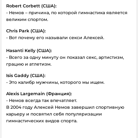
Robert Corbett (США):
- Немов – причина, по которой гимнастика является
великим спортом.
Chris Park (США):
- Вот почему его называли секси Алексей.
Hasanti Kelly (США):
- Всего за одну минуту он показал секс, артистизм,
грацию и атлетизм.
Isis Gaddy (США):
- Это калибр мужчины, которого мы ищем.
Alexis Largemain (Франция):
- Немов всегда так впечатляет.
В 2004 году Алексей Немов завершил спортивную
карьеру и посвятил себя популяризации
гимнастических видов спорта.