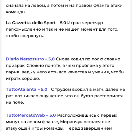
сначала на левом, а потом и на правом фланге атаки
команды.
La Gazzetta dello Sport – 5,0
Играл чересчур
легкомысленно и так и не нашел момент для того,
чтобы сверкнуть.
Diario Nerazzurro – 5,0
Снова ходил по полю словно
призрак. Сложно понять, в чем проблема у этого
парня, ведь у него есть все качества и умения, чтобы
играть хорошо.
TuttoAtalanta – 5,0
С трудом входил в матч, далее не
раз возникало ощущение, что он будто растворился
на поле.
TuttoMercatoWeb – 5,0
Расположившись с первых
минут на левом фланге, Миранчук остался вне
атакующей игры команды. Перед завершением