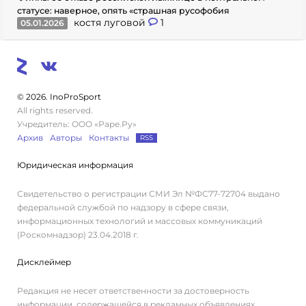
статусе: наверное, опять «страшная русофобия
костя луговой
1
05.01.2026
© 2026. InoProSport
All rights reserved.
Учредитель: ООО «Раре.Ру»
Архив
Авторы
Контакты
RSS
Юридическая информация
Свидетельство о регистрации СМИ Эл №ФС77-72704 выдано
федеральной службой по надзору в сфере связи,
информационных технологий и массовых коммуникаций
(Роскомнадзор) 23.04.2018 г.
Дисклеймер
Редакция не несет ответственности за достоверность
информации, содержащейся в рекламных объявлениях.