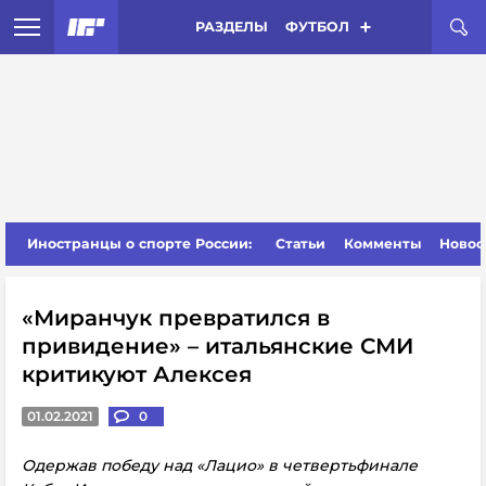
РАЗДЕЛЫ
ФУТБОЛ
Иностранцы о спорте России:
Статьи
Комменты
Новос
«Миранчук превратился в
привидение» – итальянские СМИ
критикуют Алексея
01.02.2021
0
Одержав победу над «Лацио» в четвертьфинале