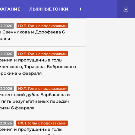
КАТАНИЕ
ЛЫЖНЫЕ ГОНКИ
ЛЫ С ПОДСКАЗКАМИ
02.2026
НХЛ. Голы с подсказками
ы Свечникова и Дорофеева 6
раля
02.2026
НХЛ. Голы с подсказками
сения и пропущенные голы
илевского, Тарасова, Бобровского
орокина 6 февраля
02.2026
НХЛ. Голы с подсказками
истентский дубль Барбашева и
 пять результативных передач
сиян 6 февраля
02.2026
НХЛ. Голы с подсказками
сения и пропущенные голы