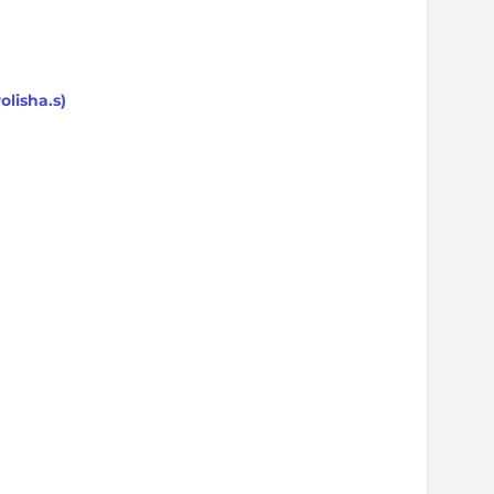
lisha.s)