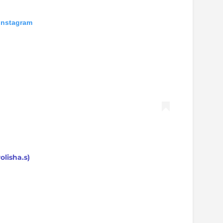
Instagram
lisha.s)