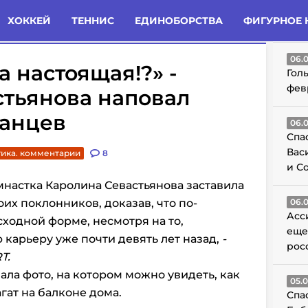
татьи
Комменты
Новости
ХОККЕЙ
ТЕННИС
ЕДИНОБОРСТВА
ФИГУРНОЕ 
ГО
06.
а настоящая!?» -
Гол
фев
стьянова наповал
ранцев
06.
Спа
Вас
ика. комментарии
8
и С
мнастка Каролина Севастьянова заставила
их поклонников, доказав, что по-
06.
Асс
ходной форме, несмотря на то,
еще
карьеру уже почти девять лет назад,
-
рос
RT
.
ала фото, на котором можно увидеть, как
05.
гат на балконе дома.
Спа