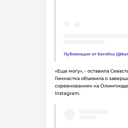
Публикация от Karolina (@karo
«Еще могу», - оставила Севас
Гимнастка объявила о завер
соревнованиях на Олимпиаде-
Instagram.