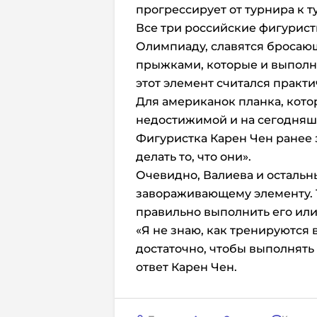
прогрессирует от турнира к т
Все три российские фигурис
Олимпиаду, славятся бросаю
прыжками, которые и выполни
этот элемент считался прак
Для американок планка, кото
недостижимой и на сегодняш
Фигуристка Карен Чен ранее 
делать то, что они».
Очевидно, Валиева и остальн
завораживающему элементу. Т
правильно выполнить его или
«Я не знаю, как тренируются 
достаточно, чтобы выполнять 
ответ Карен Чен.