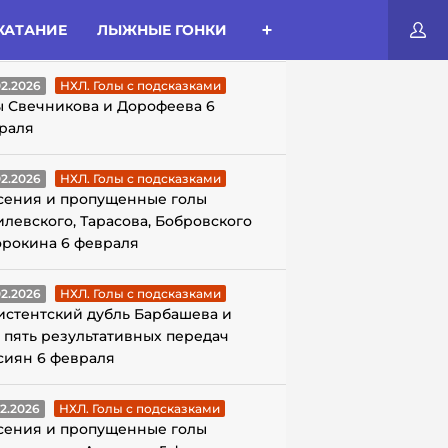
КАТАНИЕ
ЛЫЖНЫЕ ГОНКИ
ЛЫ С ПОДСКАЗКАМИ
02.2026
НХЛ. Голы с подсказками
ы Свечникова и Дорофеева 6
раля
02.2026
НХЛ. Голы с подсказками
сения и пропущенные голы
илевского, Тарасова, Бобровского
орокина 6 февраля
02.2026
НХЛ. Голы с подсказками
истентский дубль Барбашева и
 пять результативных передач
сиян 6 февраля
02.2026
НХЛ. Голы с подсказками
сения и пропущенные голы