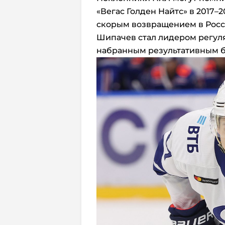
«Вегас Голден Найтс» в 2017–
скорым возвращением в Росс
Шипачев стал лидером регуля
набранным результативным б