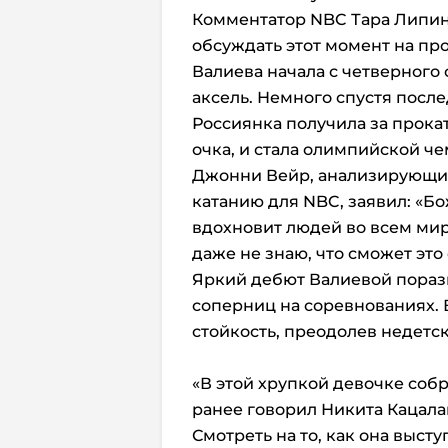
Комментатор NBC Тара Липин
обсуждать этот момент на пр
Валиева начала с четверного 
аксель. Немного спустя после
Россиянка получила за прокат
очка, и стала олимпийской ч
Джонни Вейр, анализирующи
катанию для NBC, заявил: «Бо
вдохновит людей во всем мир
даже не знаю, что сможет это 
Яркий дебют Валиевой порази
соперниц на соревнованиях. 
стойкость, преодолев недетс
«В этой хрупкой девочке собр
ранее говорил Никита Кацала
Смотреть на то, как она высту