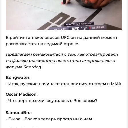
В рейтинге тяжеловесов UFC он на данный момент
располагается на седьмой строке.
Предлагаем ознакомиться с тем, как отреагировали
на фиаско россиянина посетители американского
форума
Sherdog
:
Bongwater:
- Итак, русские начинают становиться отстоем в ММА.
Oscar
Madison:
- Что, черт возьми, случилось с Волковым?
SamuraiBro:
- Е-мое… Волков теперь просто ни о чем…