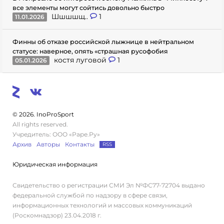
все элементы могут сойтись довольно быстро
Шшшшщ..
1
11.01.2026
Финны об отказе российской лыжнице в нейтральном
статусе: наверное, опять «страшная русофобия
костя луговой
1
05.01.2026
© 2026. InoProSport
All rights reserved.
Учредитель: ООО «Раре.Ру»
Архив
Авторы
Контакты
RSS
Юридическая информация
Свидетельство о регистрации СМИ Эл №ФС77-72704 выдано
федеральной службой по надзору в сфере связи,
информационных технологий и массовых коммуникаций
(Роскомнадзор) 23.04.2018 г.