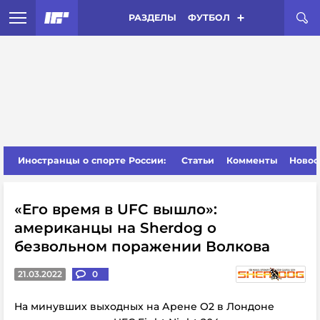
РАЗДЕЛЫ
ФУТБОЛ
Иностранцы о спорте России:
Статьи
Комменты
Новос
«Его время в UFC вышло»:
американцы на Sherdog о
безвольном поражении Волкова
21.03.2022
0
На минувших выходных на Арене O2 в Лондоне