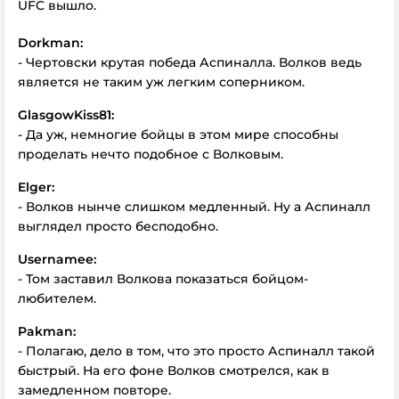
UFC вышло.
Dorkman:
- Чертовски крутая победа Аспиналла. Волков ведь
является не таким уж легким соперником.
GlasgowKiss81:
- Да уж, немногие бойцы в этом мире способны
проделать нечто подобное с Волковым.
Elger:
- Волков нынче слишком медленный. Ну а Аспиналл
выглядел просто бесподобно.
Usernamee:
- Том заставил Волкова показаться бойцом-
любителем.
Pakman:
- Полагаю, дело в том, что это просто Аспиналл такой
быстрый. На его фоне Волков смотрелся, как в
замедленном повторе.