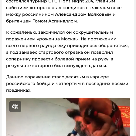
состоялся турнир UFC Fight Night 204, главным
событием которого стал поединок в тяжелом весе
между россиянином
Александром Волковым
и
британцем Томом Аспиналлом.
К сожаленью, закончился он сокрушительным
поражением уроженца Москвы. На протяжении
всего первого раунда ему приходилось обороняться,
а под занавес стартового отрезка он позволил
сопернику провести болевой прием на руку, в
результате которого был вынужден сдаться.
Данное поражение стало десятым в карьере
российского бойца и четвертым в последних восьми
поединках.