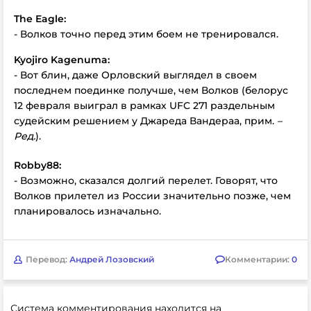
The
Eagle:
- Волков точно перед этим боем не тренировался.
Kyojiro
Kagenuma:
- Вот блин, даже Орловский выглядел в своем
последнем поединке получше, чем Волков (белорус
12 февраля выиграл в рамках UFC 271 раздельным
судейским решением у Джареда Вандераа, прим.
–
Ред.
).
Robby88:
- Возможно, сказался долгий перелет. Говорят, что
Волков прилетел из России значительно позже, чем
планировалось изначально.
Перевод:
Андрей Лозовский
Комментарии:
0
Система комментирования находится на