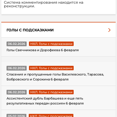
Система комментирования находится на
реконструкции.
ГОЛЫ С ПОДСКАЗКАМИ
06.02.2026
НХЛ. Голы с подсказками
Голы Свечникова и Дорофеева 6 февраля
06.02.2026
НХЛ. Голы с подсказками
Спасения и пропущенные голы Василевского, Тарасова,
Бобровского и Сорокина 6 февраля
06.02.2026
НХЛ. Голы с подсказками
Ассистентский дубль Барбашева и еще пять
результативных передач россиян 6 февраля
05.02.2026
НХЛ. Голы с подсказками