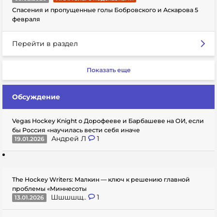
Спасения и пропущенные голы Бобровского и Аскарова 5
февраля
Перейти в раздел
Показать еще
Обсуждение
Vegas Hockey Knight о Дорофееве и Барбашеве на ОИ, если
бы Россия «научилась вести себя иначе
Андрей Л
1
19.01.2026
The Hockey Writers: Малкин — ключ к решению главной
проблемы «Миннесоты
Шшшшщ..
1
13.01.2026