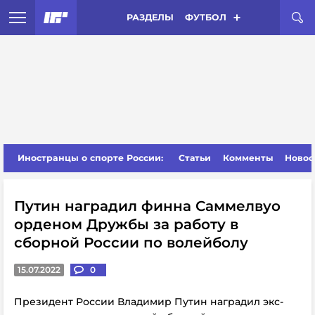
РАЗДЕЛЫ
ФУТБОЛ
Иностранцы о спорте России:
Статьи
Комменты
Новос
Путин наградил финна Саммелвуо
орденом Дружбы за работу в
сборной России по волейболу
15.07.2022
0
Президент России Владимир Путин наградил экс-