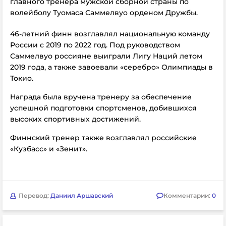
главного тренера мужской сборной страны по
волейболу Туомаса Саммелвуо орденом Дружбы.
46-летний финн возглавлял национальную команду
России с 2019 по 2022 год. Под руководством
Саммелвуо россияне выиграли Лигу Наций летом
2019 года, а также завоевали «серебро» Олимпиады в
Токио.
Награда была вручена тренеру за обеспечение
успешной подготовки спортсменов, добившихся
высоких спортивных достижений.
Финнский тренер также возглавлял российские
«Кузбасс» и «Зенит».
Перевод:
Даниил Аршавский
Комментарии:
0