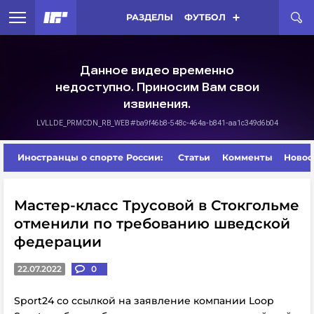
РАЗДЕЛЫ
ФУТБОЛ
Иностранцы о спорте России:
Статьи
Комменты
Новос
Мастер-класс Трусовой в Стокгольме
отменили по требованию шведской
федерации
22.07.2022
0
Sport24 со ссылкой на заявление компании Loop