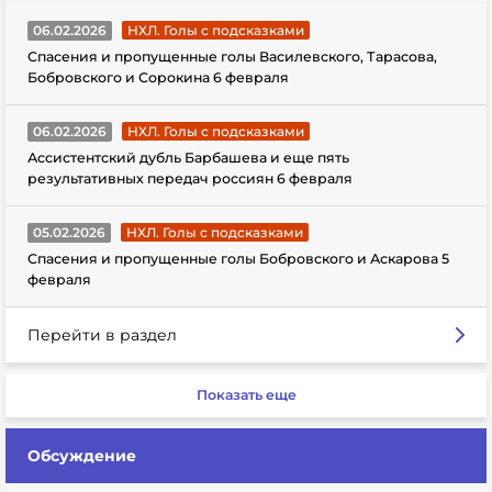
06.02.2026
НХЛ. Голы с подсказками
Спасения и пропущенные голы Василевского, Тарасова,
Бобровского и Сорокина 6 февраля
06.02.2026
НХЛ. Голы с подсказками
Ассистентский дубль Барбашева и еще пять
результативных передач россиян 6 февраля
05.02.2026
НХЛ. Голы с подсказками
Спасения и пропущенные голы Бобровского и Аскарова 5
февраля
Перейти в раздел
Показать еще
Обсуждение