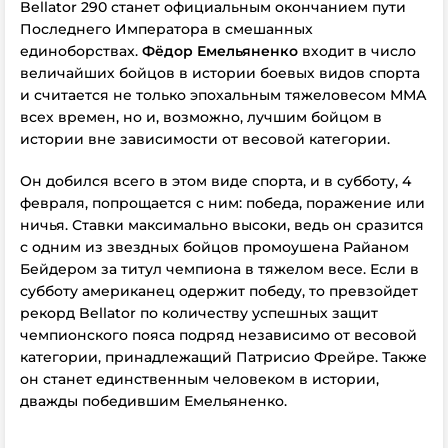
Bellator 290 станет официальным окончанием пути
Последнего Императора в смешанных
единоборствах.
Фёдор Емельяненко
входит в число
величайших бойцов в истории боевых видов спорта
и считается не только эпохальным тяжеловесом ММА
всех времен, но и, возможно, лучшим бойцом в
истории вне зависимости от весовой категории.
Он добился всего в этом виде спорта, и в субботу, 4
февраля, попрощается с ним: победа, поражение или
ничья. Ставки максимально высоки, ведь он сразится
с одним из звездных бойцов промоушена Райаном
Бейдером за титул чемпиона в тяжелом весе. Если в
субботу американец одержит победу, то превзойдет
рекорд Bellator по количеству успешных защит
чемпионского пояса подряд независимо от весовой
категории, принадлежащий Патрисио Фрейре. Также
он станет единственным человеком в истории,
дважды победившим Емельяненко.