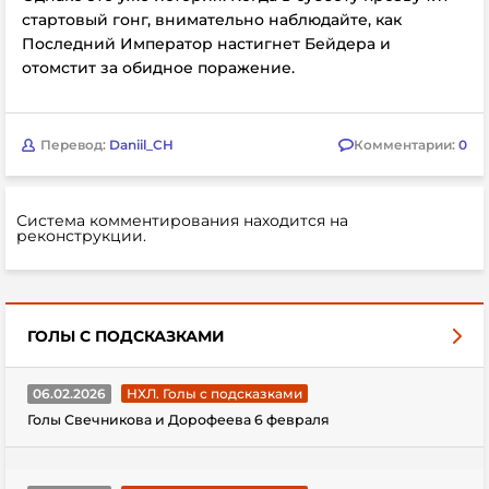
стартовый гонг, внимательно наблюдайте, как
Последний Император настигнет Бейдера и
отомстит за обидное поражение.
Перевод:
Daniil_CH
Комментарии:
0
Система комментирования находится на
реконструкции.
ГОЛЫ С ПОДСКАЗКАМИ
06.02.2026
НХЛ. Голы с подсказками
Голы Свечникова и Дорофеева 6 февраля