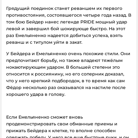
Грядущий поединок станет реваншем их первого
противостояния, состоявшегося четыре года назад. В
том бою Бейдер нанес легенде PRIDE мощный удар
левой и завершил бой шокирующе быстро. На этот
раз Емельяненко надеется добиться успеха, взять
реванш и с титулом уйти в закат.
У Бейдера и Емельяненко очень похожие стили. Они
предпочитают борьбу, но также владеют тяжёлым
нокаютирующим ударом. В большей степени это
относится к россиянину, но его соперник доказал,
что у него крепкий подбородок, в то время как сам
Фёдор несколько раз оказывался на настиле после
хорошего удара в голову.
Если Емельяненко сможет вновь
продемонстрировать свои обманные приемы и
прижать Бейдера к клетке, то вполне способен
одержать победу. У него все еще быстрые руки, и он