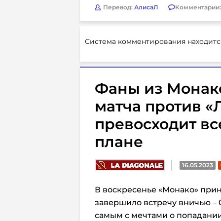
Перевод:
АлисаЛ
Комментарии
Система комментирования находитс
Фаны из Монако
матча против «
превосходит вс
плане
16.05.2023
В воскресенье «Монако» прин
завершило встречу вничью – 
самым с мечтами о попадании