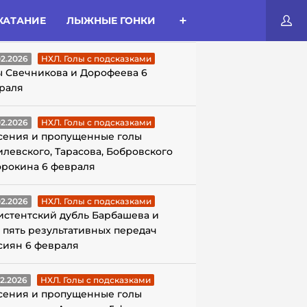
КАТАНИЕ
ЛЫЖНЫЕ ГОНКИ
ЛЫ С ПОДСКАЗКАМИ
02.2026
НХЛ. Голы с подсказками
ы Свечникова и Дорофеева 6
раля
02.2026
НХЛ. Голы с подсказками
сения и пропущенные голы
илевского, Тарасова, Бобровского
орокина 6 февраля
02.2026
НХЛ. Голы с подсказками
истентский дубль Барбашева и
 пять результативных передач
сиян 6 февраля
02.2026
НХЛ. Голы с подсказками
сения и пропущенные голы