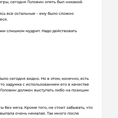
гры, сегодня Головин опять был никакой.
лись все остальные – ему было сложно
еся.
-таки слишком мудрит. Надо действовать
было сегодня видно. Но в этом, конечно, есть
что задумка с использованием его в качестве
. Головин должен выступать либо на позиции
ы без мяча. Кроме того, не стоит забывать, что
 выпала очень немалая. Так много после