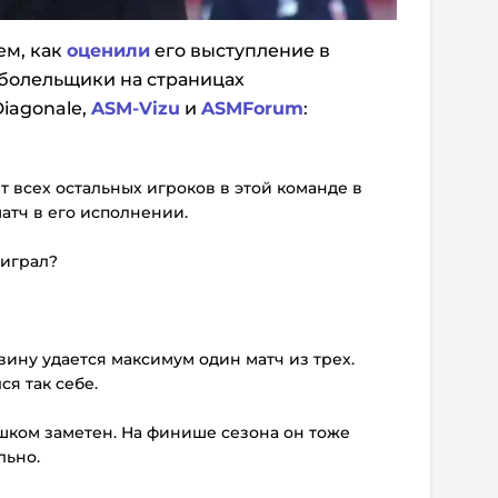
ем, как
оценили
его выступление в
 болельщики на страницах
iagonale,
ASM-Vizu
и
ASMForum
:
т всех остальных игроков в этой команде в
атч в его исполнении.
 играл?
ину удается максимум один матч из трех.
ся так себе.
лишком заметен. На финише сезона он тоже
ильно.