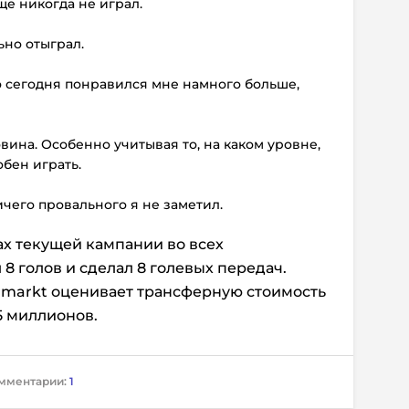
ще никогда не играл.
ьно отыграл.
о сегодня понравился мне намного больше,
вина. Особенно учитывая то, на каком уровне,
обен играть.
ичего провального я не заметил.
ах текущей кампании во всех
8 голов и сделал 8 голевых передач.
rmarkt оценивает трансферную стоимость
5 миллионов.
мментарии:
1