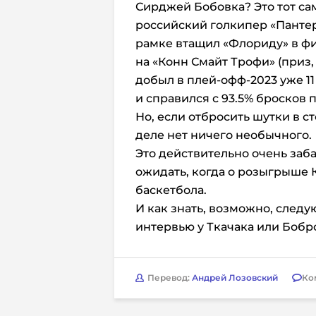
Сирджей Бобовка? Это тот с
российский голкипер «Пантер
рамке втащил «Флориду» в фи
на «Конн Смайт Трофи» (приз
добыл в плей-офф-2023 уже 1
и справился с 93.5% бросков 
Но, если отбросить шутки в ст
деле нет ничего необычного.
Это действительно очень заба
ожидать, когда о розыгрыше 
баскетбола.
И как знать, возможно, след
интервью у Ткачака или Бобр
Перевод:
Андрей Лозовский
Ко