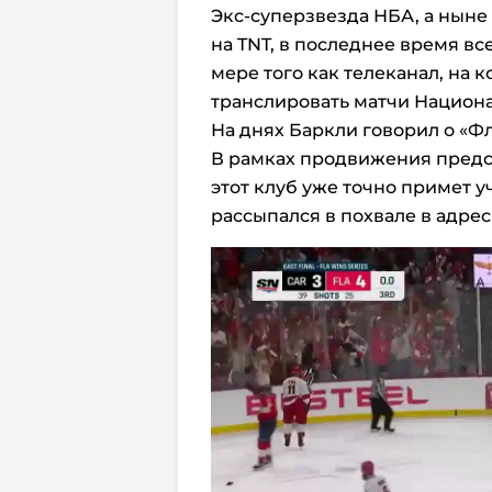
Экс-суперзвезда НБА, а нын
на TNT, в последнее время вс
мере того как телеканал, на к
транслировать матчи Национа
На днях Баркли говорил о «Ф
В рамках продвижения предс
этот клуб уже точно примет у
рассыпался в похвале в адрес