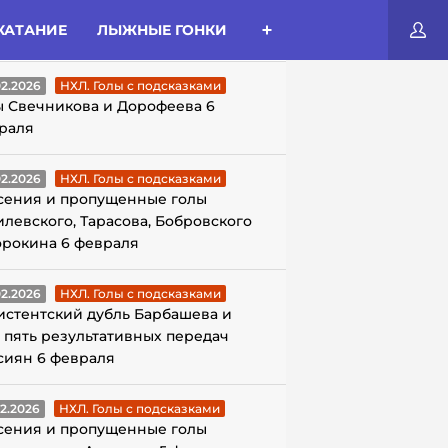
КАТАНИЕ
ЛЫЖНЫЕ ГОНКИ
ЛЫ С ПОДСКАЗКАМИ
02.2026
НХЛ. Голы с подсказками
ы Свечникова и Дорофеева 6
раля
02.2026
НХЛ. Голы с подсказками
сения и пропущенные голы
илевского, Тарасова, Бобровского
орокина 6 февраля
02.2026
НХЛ. Голы с подсказками
истентский дубль Барбашева и
 пять результативных передач
сиян 6 февраля
02.2026
НХЛ. Голы с подсказками
сения и пропущенные голы