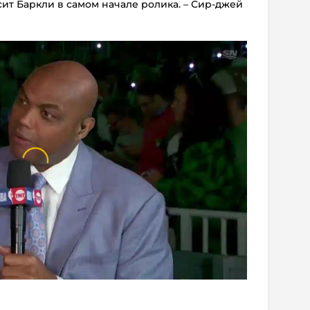
осит Баркли в самом начале ролика. – Сир-джей