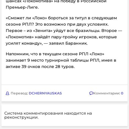
шансах «Локомотива» на победу в Российской
Премьер-Лиге.
«Сможет ли «Локо» бороться за титул в следующем
сезоне РПЛ? Это возможно при двух условиях.
Первое – из «Зенита» уйдут все бразильцы. Второе —
«Локомотив» найдёт пару-тройку игроков, которые
усилят команду», — заявил
Баранник.
Напомним, что в текущем сезоне РПЛ
«Локо»
занимает 9 место турнирной таблицы РПЛ, имея в
активе 39 очков после 28 туров.
Перевод:
DCHERNYAUSKAS
Комментарии:
0
Система комментирования находится на
реконструкции.