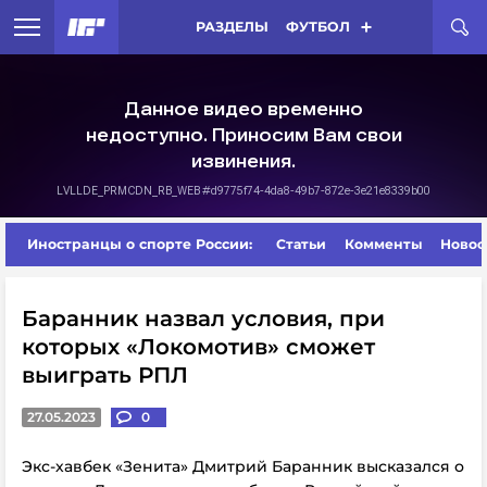
РАЗДЕЛЫ
ФУТБОЛ
Иностранцы о спорте России:
Статьи
Комменты
Новос
Баранник назвал условия, при
которых «Локомотив» сможет
выиграть РПЛ
27.05.2023
0
Экс-хавбек «Зенита» Дмитрий Баранник высказался о