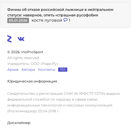
Финны об отказе российской лыжнице в нейтральном
статусе: наверное, опять «страшная русофобия
костя луговой
1
05.01.2026
© 2026. InoProSport
All rights reserved.
Учредитель: ООО «Раре.Ру»
Архив
Авторы
Контакты
RSS
Юридическая информация
Свидетельство о регистрации СМИ Эл №ФС77-72704 выдано
федеральной службой по надзору в сфере связи,
информационных технологий и массовых коммуникаций
(Роскомнадзор) 23.04.2018 г.
Дисклеймер