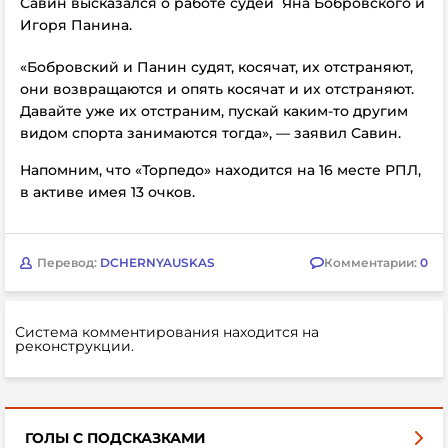
Савин высказался о работе судей Яна Бобровского и
Игоря Панина.
«Бобровский и Панин судят, косячат, их отстраняют,
они возвращаются и опять косячат и их отстраняют.
Давайте уже их отстраним, пускай каким-то другим
видом спорта занимаются тогда», — заявил Савин.
Напомним, что «Торпедо» находится на 16 месте РПЛ,
в активе
имея 13 очков.
Перевод:
DCHERNYAUSKAS
Комментарии:
0
Система комментирования находится на
реконструкции.
ГОЛЫ С ПОДСКАЗКАМИ