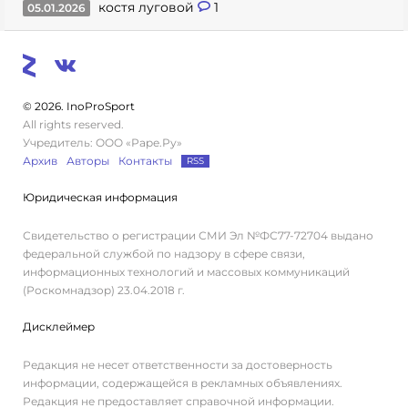
костя луговой
1
05.01.2026
© 2026. InoProSport
All rights reserved.
Учредитель: ООО «Раре.Ру»
Архив
Авторы
Контакты
RSS
Юридическая информация
Свидетельство о регистрации СМИ Эл №ФС77-72704 выдано
федеральной службой по надзору в сфере связи,
информационных технологий и массовых коммуникаций
(Роскомнадзор) 23.04.2018 г.
Дисклеймер
Редакция не несет ответственности за достоверность
информации, содержащейся в рекламных объявлениях.
Редакция не предоставляет справочной информации.