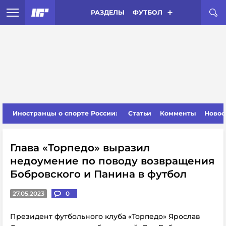
РАЗДЕЛЫ
ФУТБОЛ
Иностранцы о спорте России:
Статьи
Комменты
Новос
Глава «Торпедо» выразил
недоумение по поводу возвращения
Бобровского и Панина в футбол
27.05.2023
0
Президент футбольного клуба «Торпедо» Ярослав