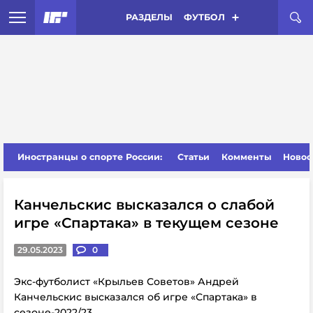
РАЗДЕЛЫ
ФУТБОЛ
Иностранцы о спорте России:
Статьи
Комменты
Новос
Канчельскис высказался о слабой
игре «Спартака» в текущем сезоне
29.05.2023
0
Экс-футболист «Крыльев Советов» Андрей
Канчельскис высказался об игре «Спартака» в
сезоне-2022/23.