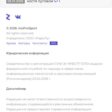
костя луговой
1
05.01.2026
© 2026. InoProSport
All rights reserved.
Учредитель: ООО «Раре.Ру»
Архив
Авторы
Контакты
RSS
Юридическая информация
Свидетельство о регистрации СМИ Эл №ФС77-72704 выдано
федеральной службой по надзору в сфере связи,
информационных технологий и массовых коммуникаций
(Роскомнадзор) 23.04.2018 г.
Дисклеймер
Редакция не несет ответственности за достоверность
информации, содержащейся в рекламных объявлениях.
Редакция не предоставляет справочной информации.