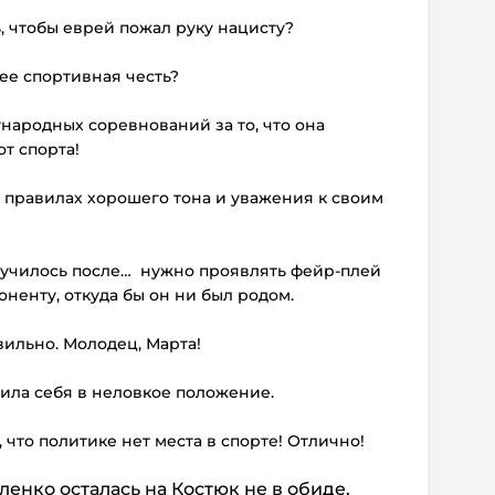
ь, чтобы еврей пожал руку нацисту?
 ее спортивная честь?
народных соревнований за то, что она
т спорта!
о правилах хорошего тона и уважения к своим
 случилось после… нужно проявлять фейр-плей
оненту, откуда бы он ни был родом.
вильно. Молодец, Марта!
вила себя в неловкое положение.
 что политике нет места в спорте! Отлично!
ленко осталась на Костюк не в обиде.