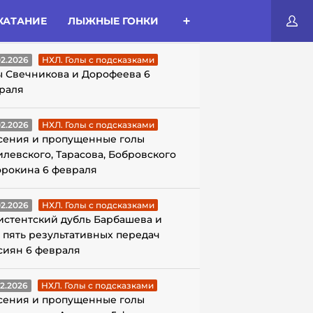
КАТАНИЕ
ЛЫЖНЫЕ ГОНКИ
ЛЫ С ПОДСКАЗКАМИ
02.2026
НХЛ. Голы с подсказками
ы Свечникова и Дорофеева 6
раля
02.2026
НХЛ. Голы с подсказками
сения и пропущенные голы
илевского, Тарасова, Бобровского
орокина 6 февраля
02.2026
НХЛ. Голы с подсказками
истентский дубль Барбашева и
 пять результативных передач
сиян 6 февраля
02.2026
НХЛ. Голы с подсказками
сения и пропущенные голы