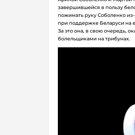
завершившейся в пользу белору
пожимать руку Соболенко из
при поддержке Беларуси на е
За это она, в свою очередь, 
болельщиками на трибунах.