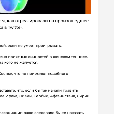
ем, как отреагировали на произошедшее
 в Twitter:
ной, если не умеет проигрывать.
самых приятных личностей в женском теннисе.
на кого не жалуется.
Костюк, что не приемлют подобного
дставьте, что, если бы так начали травить
ле Ирака, Ливии, Сербии, Афганистана, Сирии
 ассоциации даже следовало бы ее наказать