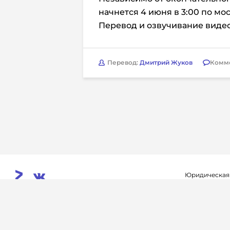
начнется 4 июня в 3:00 по м
Перевод и озвучивание видео
Перевод:
Дмитрий Жуков
Комм
Юридическая
Свидетельств
© 2026. InoProSport
выдано федер
All rights reserved.
связи, инфор
Учредитель: ООО «Раре.Ру»
коммуникаций 