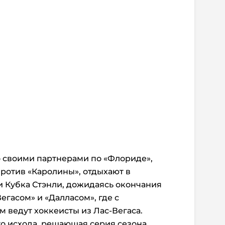
о своими партнерами по «Флориде»,
ротив «Каролины», отдыхают в
 Кубка Стэнли, дожидаясь окончания
гасом» и «Далласом», где с
ведут хоккеисты из Лас-Вегаса.
о исхода, решающая серия сезона