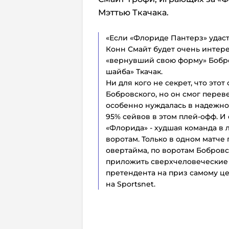
Мэттью Ткачака.
«Если «Флориде Пантерз» удаст
Конн Смайт будет очень интере
«вернувший свою форму» Бобр
шайба» Ткачак.
Ни для кого не секрет, что это
Бобровского, но он смог перев
особенно нуждалась в надежно
95% сейвов в этом плей-офф. И 
«Флорида» - худшая команда в
воротам. Только в одном матче
овертайма, по воротам Бобровс
приложить сверхчеловеческие 
претендента на приз самому ц
на Sportsnet.