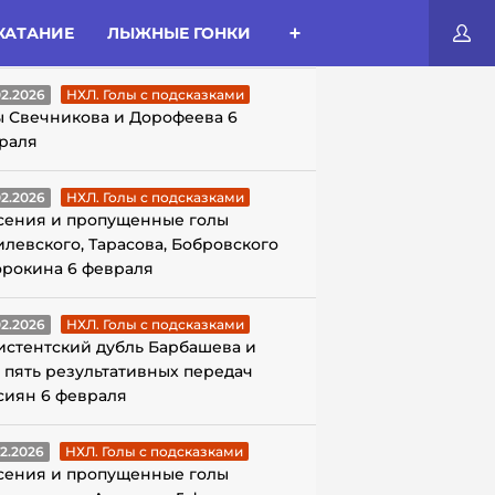
КАТАНИЕ
ЛЫЖНЫЕ ГОНКИ
ЛЫ С ПОДСКАЗКАМИ
02.2026
НХЛ. Голы с подсказками
ы Свечникова и Дорофеева 6
раля
02.2026
НХЛ. Голы с подсказками
сения и пропущенные голы
илевского, Тарасова, Бобровского
орокина 6 февраля
02.2026
НХЛ. Голы с подсказками
истентский дубль Барбашева и
 пять результативных передач
сиян 6 февраля
02.2026
НХЛ. Голы с подсказками
сения и пропущенные голы