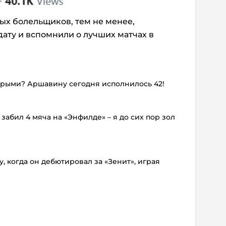
ых болельщиков, тем не менее,
дату и вспомнили о лучших матчах в
тарыми? Аршавину сегодня исполнилось 42!
 забил 4 мяча на «Энфилде» – я до сих пор зол
у, когда он дебютировал за «Зенит», играя
!