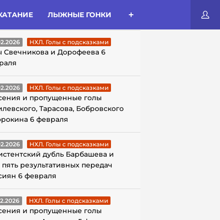
КАТАНИЕ
ЛЫЖНЫЕ ГОНКИ
ЛЫ С ПОДСКАЗКАМИ
02.2026
НХЛ. Голы с подсказками
ы Свечникова и Дорофеева 6
раля
02.2026
НХЛ. Голы с подсказками
сения и пропущенные голы
илевского, Тарасова, Бобровского
орокина 6 февраля
02.2026
НХЛ. Голы с подсказками
истентский дубль Барбашева и
 пять результативных передач
сиян 6 февраля
02.2026
НХЛ. Голы с подсказками
сения и пропущенные голы