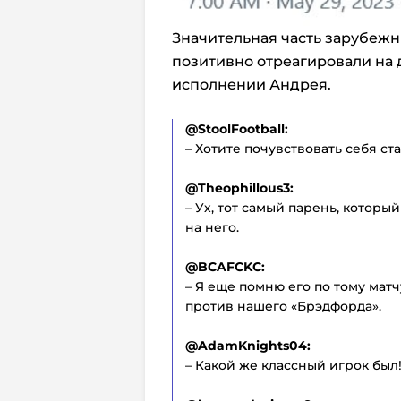
Значительная часть зарубежн
позитивно отреагировали на 
исполнении Андрея.
@StoolFootball:
– Хотите почувствовать себя с
@Theophillous3:
– Ух, тот самый парень, который
на него.
@BCAFCKC:
– Я еще помню его по тому матч
против нашего «Брэдфорда».
@AdamKnights04:
– Какой же классный игрок был