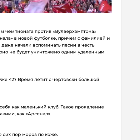
ем чемпионата против «Вулверхэмптона»
нала» в новой футболке, причем с фамилией и
даже начали вспоминать песни в честь
и оно не будет уничтожено одним удаленным
 уже 42? Время летит с чертовски большой
 себя как маленький клуб. Такое проявление
такими, как «Арсенал».
о сих пор мороз по коже.