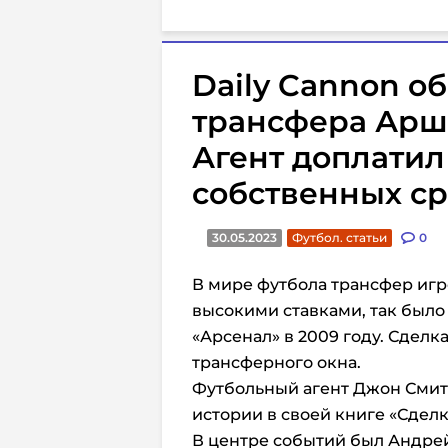
Daily Cannon о
трансфера Арша
Агент доплатил
собственных ср
30.05.2023
Футбол. статьи
0
В мире футбола трансфер игр
высокими ставками, так было
«Арсенал» в 2009 году. Сделк
трансферного окна.
Футбольный агент Джон Смит
истории в своей книге «Сделк
В центре событий был Андрей