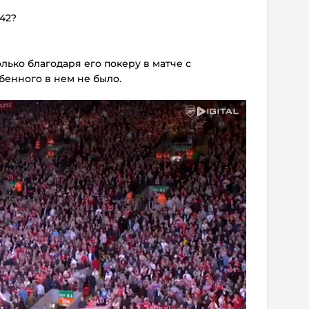
 42?
лько благодаря его покеру в матче с
бенного в нем не было.