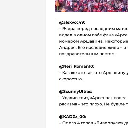
@alexvcc49:
– Вчера перед последним матч
видел в одном пабе фана «Арсе
номером Аршавина. Некоторые 
Андрея. Его наследие живо – 
поздравительным постом.
@Neri_Roman10:
– Как же это так, что Аршавину
скоростью.
@ScunnyUltras:
– Удалив твит, «Арсенал» повел
расизма – это плохо. Не будьте 
@KADZz_00:
– От его 4 голов «Ливерпулю» д