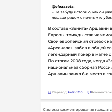
@efeaazeta:
– Не забуду историю, как он у
лошади рядом с ночным клубом
В составе «Зенита» Аршавин 
Европы, трижды став чемпио
Свой европейский отрезок к
«Арсенале», забив в общей сл
легендарный покер в матче с
По итогам 2008 года, когда «
национальная сборная Росси
Аршавин занял 6-е место в го
Перевод:
betico310
Комментари
Система комментирования находитс