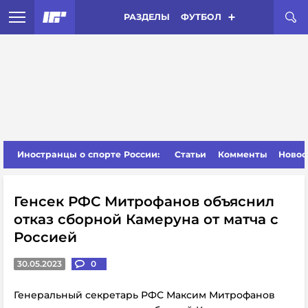
РАЗДЕЛЫ
ФУТБОЛ
Иностранцы о спорте России:
Статьи
Комменты
Новос
Генсек РФС Митрофанов объяснил
отказ сборной Камеруна от матча с
Россией
30.05.2023
0
Генеральный секретарь РФС Максим Митрофанов