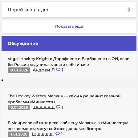
Перейти в раздел
Показать еще
Обсуждение
Vegas Hockey Knight о Дорофееве и Барбашеве на ОИ, если
бы Россия «научилась вести себя иначе
Андрей Л
1
19.01.2026
The Hockey Writers: Малкин — ключ к решению главной
проблемы «Миннесоты
Шшшшщ..
1
13.01.2026
В Монреале об интересе к обмену Малкина в «Миннесоту»:
все элементы могут сойтись довольно быстро
Шшшшщ..
1
11.01.2026