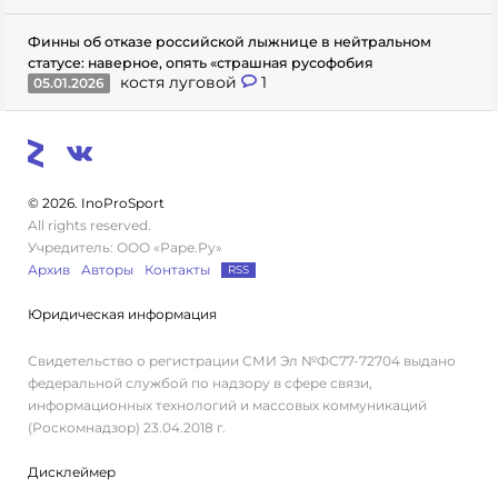
Финны об отказе российской лыжнице в нейтральном
статусе: наверное, опять «страшная русофобия
костя луговой
1
05.01.2026
© 2026. InoProSport
All rights reserved.
Учредитель: ООО «Раре.Ру»
Архив
Авторы
Контакты
RSS
Юридическая информация
Свидетельство о регистрации СМИ Эл №ФС77-72704 выдано
федеральной службой по надзору в сфере связи,
информационных технологий и массовых коммуникаций
(Роскомнадзор) 23.04.2018 г.
Дисклеймер