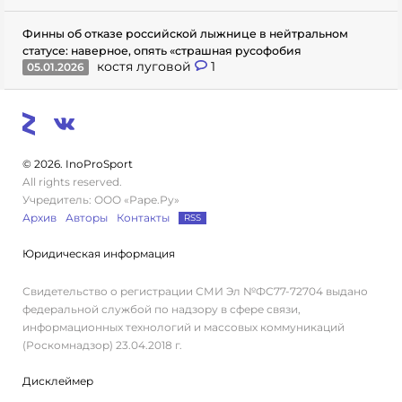
Финны об отказе российской лыжнице в нейтральном
статусе: наверное, опять «страшная русофобия
костя луговой
1
05.01.2026
© 2026. InoProSport
All rights reserved.
Учредитель: ООО «Раре.Ру»
Архив
Авторы
Контакты
RSS
Юридическая информация
Свидетельство о регистрации СМИ Эл №ФС77-72704 выдано
федеральной службой по надзору в сфере связи,
информационных технологий и массовых коммуникаций
(Роскомнадзор) 23.04.2018 г.
Дисклеймер