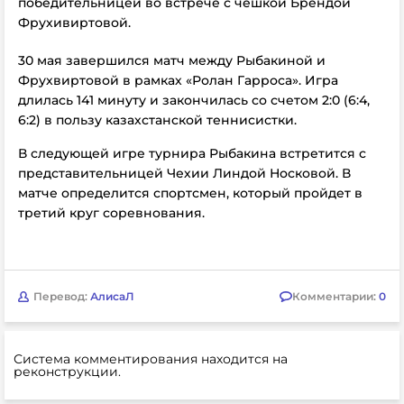
победительницей во встрече с чешкой Брендой
Фрухивиртовой.
30 мая завершился матч между Рыбакиной и
Фрухвиртовой в рамках «Ролан Гарроса». Игра
длилась 141 минуту и закончилась со счетом 2:0 (6:4,
6:2) в пользу казахстанской теннисистки.
В следующей игре турнира Рыбакина встретится с
представительницей Чехии Линдой Носковой. В
матче определится спортсмен, который пройдет в
третий круг соревнования.
Перевод:
АлисаЛ
Комментарии:
0
Система комментирования находится на
реконструкции.