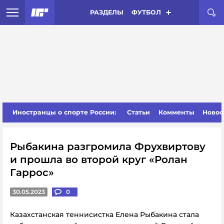
РАЗДЕЛЫ
ФУТБОЛ
Иностранцы о спорте России:
Статьи
Комменты
Новос
Рыбакина разгромила Фрухвиртову
и прошла во второй круг «Ролан
Гаррос»
30.05.2023
0
Казахстанская теннисистка Елена Рыбакина стала