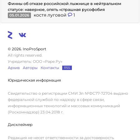
Финны об отказе российской лыжнице в нейтральном
статусе: наверное, опять «страшная русофобия
костя луговой
1
05.01.2026
© 2026. InoProSport
All rights reserved.
Учредитель: ООО «Раре.Ру»
Архив
Авторы
Контакты
RSS
Юридическая информация
Свидетельство о регистрации СМИ Эл №ФС77-72704 выдано
федеральной службой по надзору в сфере связи,
информационных технологий и массовых коммуникаций
(Роскомнадзор) 23.04.2018 г.
Дисклеймер
Редакция не несет ответственности за достоверность