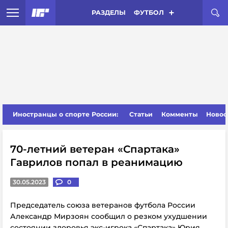
РАЗДЕЛЫ
ФУТБОЛ
Иностранцы о спорте России:
Статьи
Комменты
Новос
70-летний ветеран «Спартака»
Гаврилов попал в реанимацию
30.05.2023
0
Председатель союза ветеранов футбола России
Александр Мирзоян сообщил о резком ухудшении
состоянии здоровья экс-игрока «Спартака» Юрия