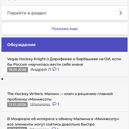
Перейти в раздел
Показать еще
Обсуждение
Vegas Hockey Knight о Дорофееве и Барбашеве на ОИ, если
бы Россия «научилась вести себя иначе
Андрей Л
1
19.01.2026
The Hockey Writers: Малкин — ключ к решению главной
проблемы «Миннесоты
Шшшшщ..
1
13.01.2026
В Монреале об интересе к обмену Малкина в «Миннесоту»:
все элементы могут сойтись довольно быстро