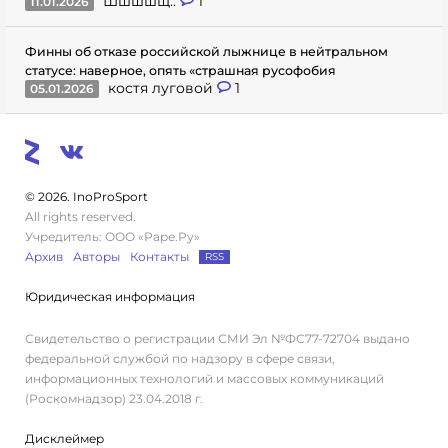
Шшшшщ..
1
11.01.2026
Финны об отказе российской лыжнице в нейтральном
статусе: наверное, опять «страшная русофобия
костя луговой
1
05.01.2026
© 2026. InoProSport
All rights reserved.
Учредитель: ООО «Раре.Ру»
Архив
Авторы
Контакты
RSS
Юридическая информация
Свидетельство о регистрации СМИ Эл №ФС77-72704 выдано
федеральной службой по надзору в сфере связи,
информационных технологий и массовых коммуникаций
(Роскомнадзор) 23.04.2018 г.
Дисклеймер