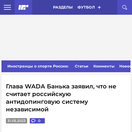
РАЗДЕЛЫ
ФУТБОЛ
Иностранцы о спорте России:
Статьи
Комменты
Новос
Глава WADA Банька заявил, что не
считает российскую
антидопинговую систему
независимой
31.05.2023
0