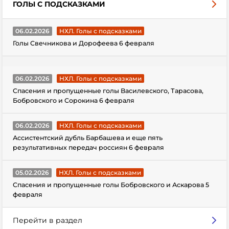
ГОЛЫ С ПОДСКАЗКАМИ
06.02.2026
НХЛ. Голы с подсказками
Голы Свечникова и Дорофеева 6 февраля
06.02.2026
НХЛ. Голы с подсказками
Спасения и пропущенные голы Василевского, Тарасова,
Бобровского и Сорокина 6 февраля
06.02.2026
НХЛ. Голы с подсказками
Ассистентский дубль Барбашева и еще пять
результативных передач россиян 6 февраля
05.02.2026
НХЛ. Голы с подсказками
Спасения и пропущенные голы Бобровского и Аскарова 5
февраля
Перейти в раздел