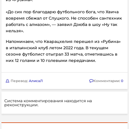
«До сих пор благодарю футбольного бога, что Хвича
вовремя сбежал от Слуцкого. Не способен сантехник
работать с алмазом», — заявил Дзюба в шоу «Ну так
нельзя».
Напоминаем, что Кварацхелия перешел из «Рубина»
в итальянский клуб летом 2022 года. В текущем
сезоне футболист отыграл 33 матча, отметившись в
них 12 голами и 10 голевыми передачами.
Перевод:
АлисаЛ
Комментарии:
0
Система комментирования находится на
реконструкции.