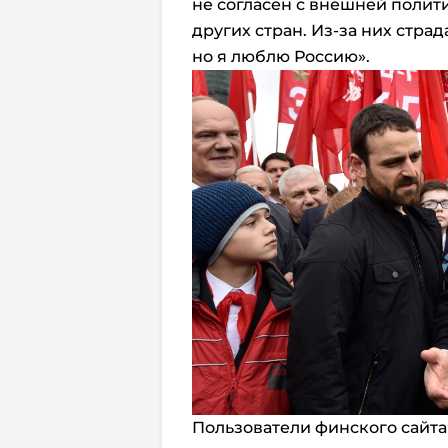
не согласен с внешней поли
других стран. Из-за них страд
но я люблю Россию».
Пользователи финского сайта