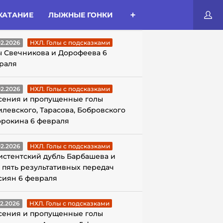
КАТАНИЕ
ЛЫЖНЫЕ ГОНКИ
ЛЫ С ПОДСКАЗКАМИ
02.2026
НХЛ. Голы с подсказками
ы Свечникова и Дорофеева 6
раля
02.2026
НХЛ. Голы с подсказками
сения и пропущенные голы
илевского, Тарасова, Бобровского
орокина 6 февраля
02.2026
НХЛ. Голы с подсказками
истентский дубль Барбашева и
 пять результативных передач
сиян 6 февраля
02.2026
НХЛ. Голы с подсказками
сения и пропущенные голы