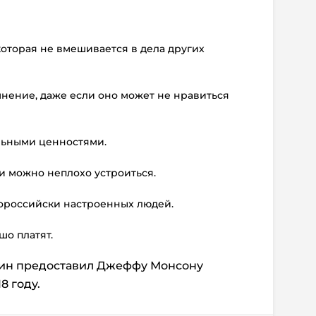
 которая не вмешивается в дела других
мнение, даже если оно может не нравиться
льными ценностями.
и можно неплохо устроиться.
ророссийски настроенных людей.
шо платят.
тин предоставил Джеффу Монсону
8 году.