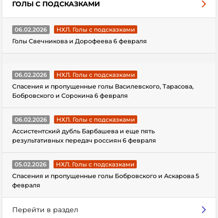
ГОЛЫ С ПОДСКАЗКАМИ
06.02.2026
НХЛ. Голы с подсказками
Голы Свечникова и Дорофеева 6 февраля
06.02.2026
НХЛ. Голы с подсказками
Спасения и пропущенные голы Василевского, Тарасова,
Бобровского и Сорокина 6 февраля
06.02.2026
НХЛ. Голы с подсказками
Ассистентский дубль Барбашева и еще пять
результативных передач россиян 6 февраля
05.02.2026
НХЛ. Голы с подсказками
Спасения и пропущенные голы Бобровского и Аскарова 5
февраля
Перейти в раздел