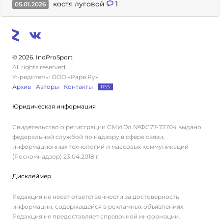
костя луговой
1
05.01.2026
© 2026. InoProSport
All rights reserved.
Учредитель: ООО «Раре.Ру»
Архив
Авторы
Контакты
RSS
Юридическая информация
Свидетельство о регистрации СМИ Эл №ФС77-72704 выдано
федеральной службой по надзору в сфере связи,
информационных технологий и массовых коммуникаций
(Роскомнадзор) 23.04.2018 г.
Дисклеймер
Редакция не несет ответственности за достоверность
информации, содержащейся в рекламных объявлениях.
Редакция не предоставляет справочной информации.