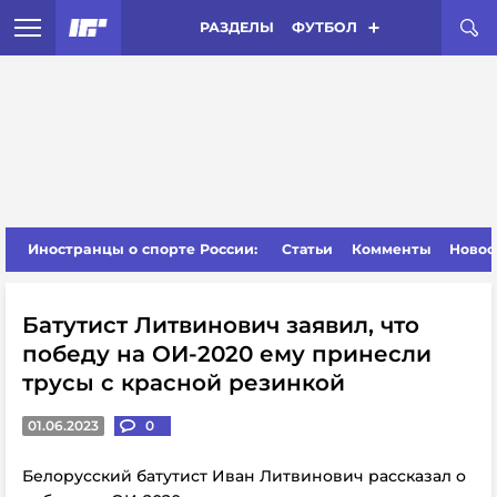
РАЗДЕЛЫ
ФУТБОЛ
Иностранцы о спорте России:
Статьи
Комменты
Новос
Батутист Литвинович заявил, что
победу на ОИ-2020 ему принесли
трусы с красной резинкой
01.06.2023
0
Белорусский батутист Иван Литвинович рассказал о