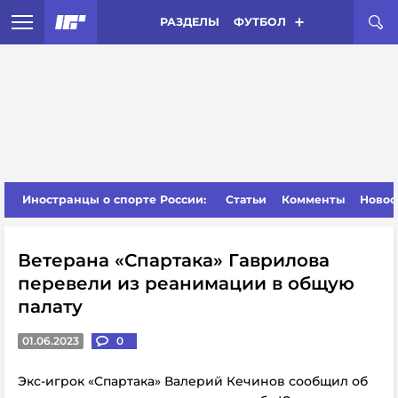
РАЗДЕЛЫ
ФУТБОЛ
Иностранцы о спорте России:
Статьи
Комменты
Новос
Ветерана «Спартака» Гаврилова
перевели из реанимации в общую
палату
01.06.2023
0
Экс-игрок «Спартака» Валерий Кечинов сообщил об