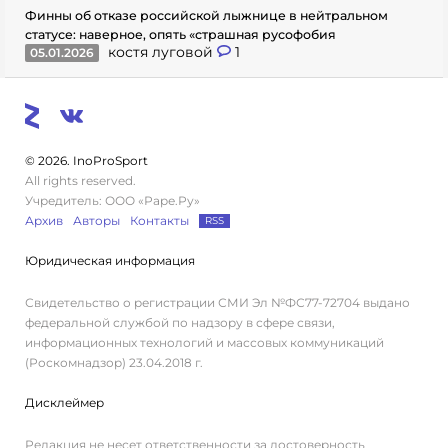
Финны об отказе российской лыжнице в нейтральном
статусе: наверное, опять «страшная русофобия
костя луговой
1
05.01.2026
© 2026. InoProSport
All rights reserved.
Учредитель: ООО «Раре.Ру»
Архив
Авторы
Контакты
RSS
Юридическая информация
Свидетельство о регистрации СМИ Эл №ФС77-72704 выдано
федеральной службой по надзору в сфере связи,
информационных технологий и массовых коммуникаций
(Роскомнадзор) 23.04.2018 г.
Дисклеймер
Редакция не несет ответственности за достоверность