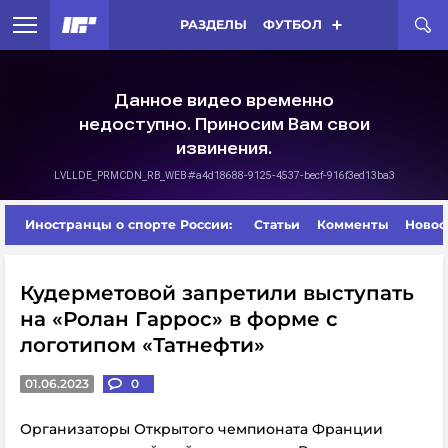
РАЗДЕЛЫ
ФУТБОЛ
Иностранцы о спорте России:
Статьи
Комменты
Новос
Кудерметовой запретили выступать
на «Ролан Гаррос» в форме с
логотипом «Татнефти»
01.06.2023
0
Организаторы Открытого чемпионата Франции