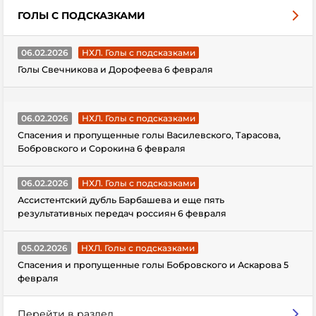
ГОЛЫ С ПОДСКАЗКАМИ
06.02.2026
НХЛ. Голы с подсказками
Голы Свечникова и Дорофеева 6 февраля
06.02.2026
НХЛ. Голы с подсказками
Спасения и пропущенные голы Василевского, Тарасова,
Бобровского и Сорокина 6 февраля
06.02.2026
НХЛ. Голы с подсказками
Ассистентский дубль Барбашева и еще пять
результативных передач россиян 6 февраля
05.02.2026
НХЛ. Голы с подсказками
Спасения и пропущенные голы Бобровского и Аскарова 5
февраля
Перейти в раздел