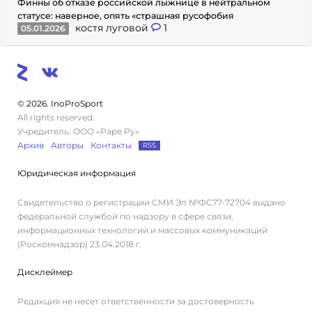
Финны об отказе российской лыжнице в нейтральном
статусе: наверное, опять «страшная русофобия
костя луговой
1
05.01.2026
© 2026. InoProSport
All rights reserved.
Учредитель: ООО «Раре.Ру»
Архив
Авторы
Контакты
RSS
Юридическая информация
Свидетельство о регистрации СМИ Эл №ФС77-72704 выдано
федеральной службой по надзору в сфере связи,
информационных технологий и массовых коммуникаций
(Роскомнадзор) 23.04.2018 г.
Дисклеймер
Редакция не несет ответственности за достоверность