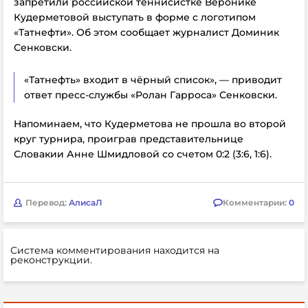
запретили российской теннисистке Веронике
Кудерметовой выступать в форме с логотипом
«Татнефти». Об этом сообщает журналист Доминик
Сенковски.
«Татнефть» входит в чёрный список», — приводит
ответ пресс-службы «Ролан Гарроса» Сенковски.
Напоминаем, что Кудерметова не прошла во второй
круг турнира, проиграв представительнице
Словакии Анне Шмидловой со счетом 0:2 (3:6, 1:6).
Перевод:
АлисаЛ
Комментарии:
0
Система комментирования находится на
реконструкции.