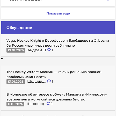
Показать еще
Обсуждение
Vegas Hockey Knight о Дорофееве и Барбашеве на ОИ, если
бы Россия «научилась вести себя иначе
Андрей Л
1
19.01.2026
The Hockey Writers: Малкин — ключ к решению главной
проблемы «Миннесоты
Шшшшщ..
1
13.01.2026
В Монреале об интересе к обмену Малкина в «Миннесоту»:
все элементы могут сойтись довольно быстро
Шшшшщ..
1
11.01.2026