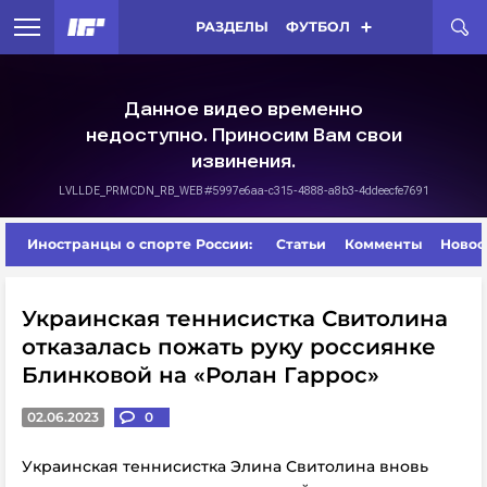
РАЗДЕЛЫ
ФУТБОЛ
Иностранцы о спорте России:
Статьи
Комменты
Новос
Украинская теннисистка Свитолина
отказалась пожать руку россиянке
Блинковой на «Ролан Гаррос»
02.06.2023
0
Украинская теннисистка Элина Свитолина вновь