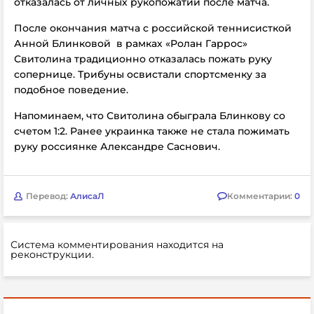
отказалась от личных рукопожатий после матча.
После окончания матча с российской теннисисткой
Анной Блинковой
в рамках «Ролан Гаррос»
Свитолина традиционно отказалась пожать руку
сопернице. Трибуны освистали спортсменку за
подобное поведение.
Напоминаем, что Свитолина обыграла Блинкову со
счетом 1:2. Ранее украинка также не стала пожимать
руку россиянке Александре Саснович.
Перевод:
АлисаЛ
Комментарии:
0
Система комментирования находится на
реконструкции.