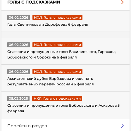
ГОЛЫ С ПОДСКАЗКАМИ
06.02.2026
НХЛ. Голы с подсказками
Голы Свечникова и Дорофеева 6 февраля
06.02.2026
НХЛ. Голы с подсказками
Спасения и пропущенные голы Василевского, Тарасова,
Бобровского и Сорокина 6 февраля
06.02.2026
НХЛ. Голы с подсказками
Ассистентский дубль Барбашева и еще пять
результативных передач россиян 6 февраля
05.02.2026
НХЛ. Голы с подсказками
Спасения и пропущенные голы Бобровского и Аскарова 5
февраля
Перейти в раздел