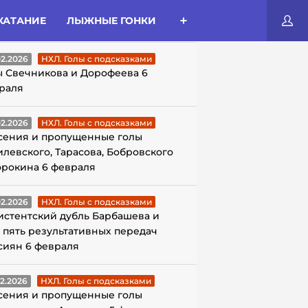
КАТАНИЕ
ЛЫЖНЫЕ ГОНКИ
ЛЫ С ПОДСКАЗКАМИ
02.2026
НХЛ. Голы с подсказками
ы Свечникова и Дорофеева 6
раля
02.2026
НХЛ. Голы с подсказками
сения и пропущенные голы
илевского, Тарасова, Бобровского
орокина 6 февраля
02.2026
НХЛ. Голы с подсказками
истентский дубль Барбашева и
 пять результативных передач
сиян 6 февраля
02.2026
НХЛ. Голы с подсказками
сения и пропущенные голы