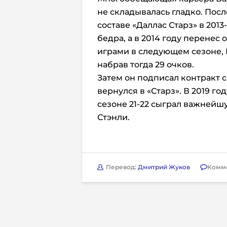
не складывалась гладко. Пос
составе «Даллас Старз» в 2013
бедра, а в 2014 году перене
играми в следующем сезоне, 
набрав тогда 29 очков.
Затем он подписал контракт с
вернулся в «Старз». В 2019 го
сезоне 21-22 сыграл важнейш
Стэнли.
Перевод:
Дмитрий Жуков
Комм