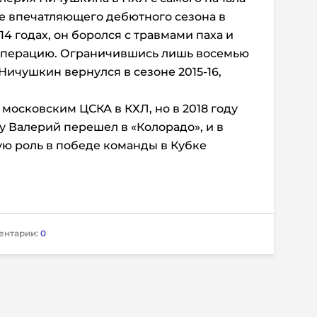
ле впечатляющего дебютного сезона в
-14 годах, он боролся с травмами паха и
с операцию. Ограничившись лишь восемью
Ничушкин вернулся в сезоне 2015-16,
 московским ЦСКА в КХЛ, но в 2018 году
ду Валерий перешел в «Колорадо», и в
ую роль в победе команды в Кубке
ентарии:
0