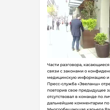
Части разговора, касающиес
связи с законами о конфиде
медицинскую информацию и с
Пресс-служба «Эвеланш» отр
повторив свое предыдущее за
отсутствовал в команде по ли
дальнейшие комментарии по 
Многообещающая карьера Вал