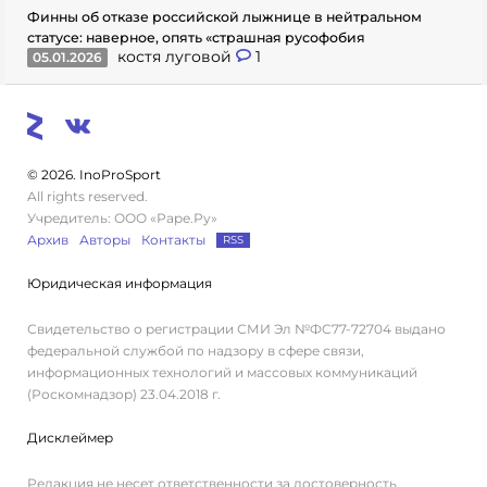
Финны об отказе российской лыжнице в нейтральном
статусе: наверное, опять «страшная русофобия
костя луговой
1
05.01.2026
© 2026. InoProSport
All rights reserved.
Учредитель: ООО «Раре.Ру»
Архив
Авторы
Контакты
RSS
Юридическая информация
Свидетельство о регистрации СМИ Эл №ФС77-72704 выдано
федеральной службой по надзору в сфере связи,
информационных технологий и массовых коммуникаций
(Роскомнадзор) 23.04.2018 г.
Дисклеймер
Редакция не несет ответственности за достоверность