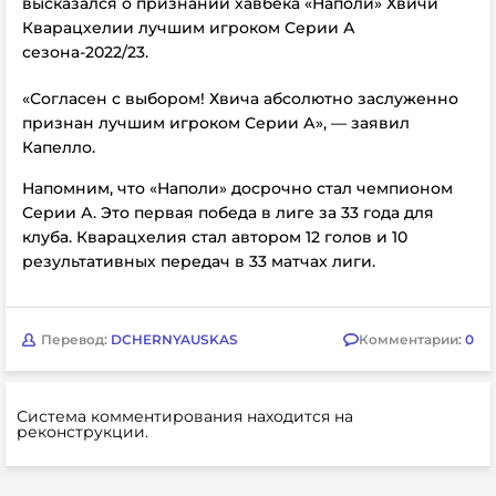
высказался о признании хавбека «Наполи» Хвичи
Кварацхелии лучшим игроком Серии А
сезона-2022/23.
«Согласен с выбором! Хвича абсолютно заслуженно
признан лучшим игроком Серии А», — заявил
Капелло.
Напомним, что «Наполи»
досрочно стал чемпионом
Серии А. Это первая победа в лиге за 33 года для
клуба.
Кварацхелия стал автором 12 голов и 10
результативных передач в 33 матчах лиги.
Перевод:
DCHERNYAUSKAS
Комментарии:
0
Система комментирования находится на
реконструкции.