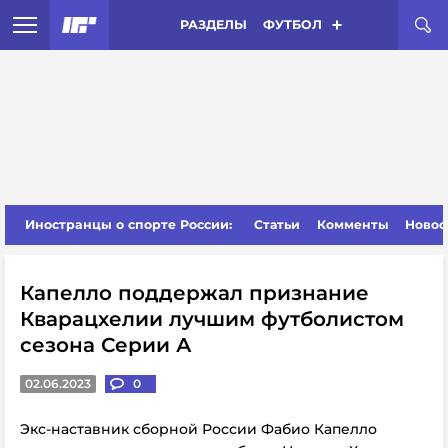
РАЗДЕЛЫ
ФУТБОЛ
Иностранцы о спорте России:
Статьи
Комменты
Новос
Капелло поддержал признание
Кварацхелии лучшим футболистом
сезона Серии А
02.06.2023
0
Экс-наставник сборной России Фабио Капелло