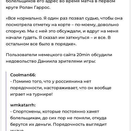
болельщиков его адрес во время матча в первом
круге Ролан Гаррос.
«Все нормально. Я один раз позвал судью, чтобы она
посмотрела отметку на корте – по-моему, довольно
спорную. Мы с ней это обсуждали, и вдруг на меня
начали гудеть. Я сказал им заткнуться – и все. В
остальном все было в порядке».
Пользователи немецкого сайта 20min обсудили
недовольство Даниила зрителями игры:
Coolman66:
- Помимо того, что у россиянина нет
порядочности, настораживает, что он вообще
играет на турнире!
wmkatarrh:
- Спортсмены, которые постоянно хамят
болельщикам, до сих пор не поняли, откуда
берутся их деньги. Порядочность выглядит
иначе.