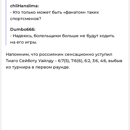
chliHanslima:
- Кто только может быть «фанатом» таких
спортсменов?
Dumbo666:
- Надеюсь, болельщики больше не будут ходить
на его игры.
Напомним, что россиянин сенсационно уступил
Тиаго Сейботу Уайлду – 6:7(5), 7:6(6), 6:2, 3:6, 4:6, выбыв
из турнира в первом раунде.