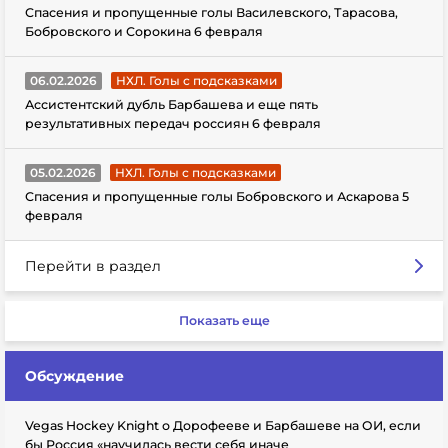
Спасения и пропущенные голы Василевского, Тарасова,
Бобровского и Сорокина 6 февраля
06.02.2026
НХЛ. Голы с подсказками
Ассистентский дубль Барбашева и еще пять
результативных передач россиян 6 февраля
05.02.2026
НХЛ. Голы с подсказками
Спасения и пропущенные голы Бобровского и Аскарова 5
февраля
Перейти в раздел
Показать еще
Обсуждение
Vegas Hockey Knight о Дорофееве и Барбашеве на ОИ, если
бы Россия «научилась вести себя иначе