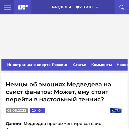
РАЗДЕЛЫ
ФУТБОЛ
Иностранцы о спорте России:
Статьи
Комменты
Новос
Немцы об эмоциях Медведева на
свист фанатов: Может, ему стоит
перейти в настольный теннис?
03.06.2023
0
Даниил Медведев
прокомментировал свист