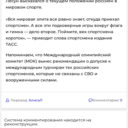
Лесун высказался о текущем положении россиян в
мировом спорте.
«Вся мировая элита все равно знает, откуда приехал
спортсмен. А все эти подковерные игры вокруг флага
и гимна — дело второе. Поймите, век спортсмена
короток», — приводит слова спортсмена издание
ТАСС.
Напоминаем, что Международный олимпийский
комитет (МОК) вынес рекомендации о допуске к
международным турнирам тех российских
спортсменов, которые не связаны с СВО и
вооруженными силами.
Перевод:
АлисаЛ
Комментарии:
0
Система комментирования находится на
реконструкции.