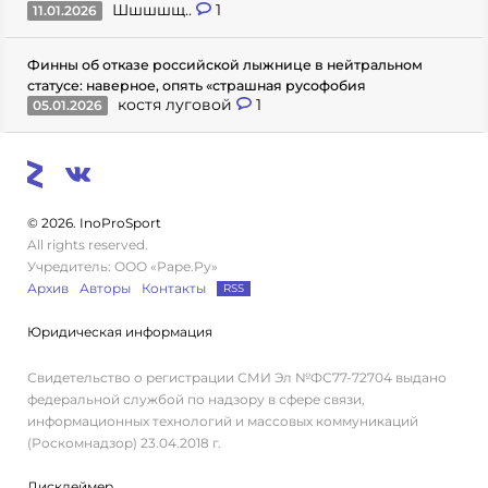
Шшшшщ..
1
11.01.2026
Финны об отказе российской лыжнице в нейтральном
статусе: наверное, опять «страшная русофобия
костя луговой
1
05.01.2026
© 2026. InoProSport
All rights reserved.
Учредитель: ООО «Раре.Ру»
Архив
Авторы
Контакты
RSS
Юридическая информация
Свидетельство о регистрации СМИ Эл №ФС77-72704 выдано
федеральной службой по надзору в сфере связи,
информационных технологий и массовых коммуникаций
(Роскомнадзор) 23.04.2018 г.
Дисклеймер