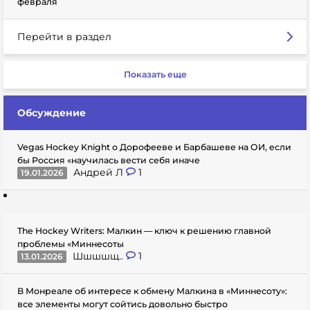
февраля
Перейти в раздел
Показать еще
Обсуждение
Vegas Hockey Knight о Дорофееве и Барбашеве на ОИ, если
бы Россия «научилась вести себя иначе
Андрей Л
1
19.01.2026
The Hockey Writers: Малкин — ключ к решению главной
проблемы «Миннесоты
Шшшшщ..
1
13.01.2026
В Монреале об интересе к обмену Малкина в «Миннесоту»:
все элементы могут сойтись довольно быстро