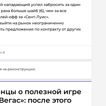
ий нападающий успел забросить за один
раза больше шайб (6), чем за все
ей-офф за «Сент-Луис».
выйти на рынок неограниченно
ть предложения по контракту от других
и:
0
я на реконструкции.
нцы о полезной игре
егас»: после этого