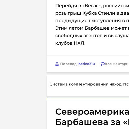
Перейдя в «Вегас», российск
розыгрыш Кубка Стэнли в два 
предыдущие выступления в пл
Этим летом Барбашев может 
свободных агентов и выслуша
клубов НХЛ.
Перевод:
betico310
Комментари
Система комментирования находитс
Североамерика
Барбашева за «В