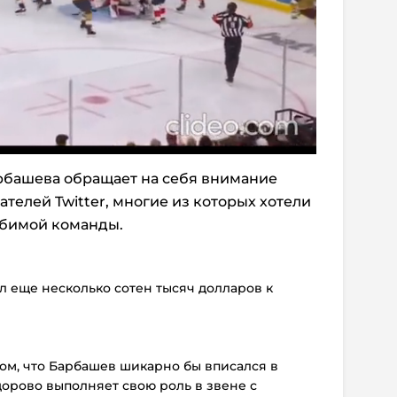
башева обращает на себя внимание
телей Twitter, многие из которых хотели
юбимой команды.
ил еще несколько сотен тысяч долларов к
ом, что Барбашев шикарно бы вписался в
дорово выполняет свою роль в звене с