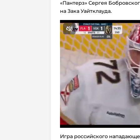
«Пантерз» Сергея Бобровског
на Зака Уайтклауда.
Игра российского нападающег