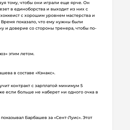
уя тому, чтобы они играли еще ярче. Он
лезет в единоборства и выходит из них с
 хоккеист с хорошим уровнем мастерства и
 Время показало, что ему нужны были
у и доверие со стороны тренера, чтобы по-
юз» этим летом.
ашева в составе «Кэнакс».
лучит контракт с зарплатой минимум 5
же если больше не наберет ни одного очка в
ю показывал Барбашев за «Сент-Луис». Этот