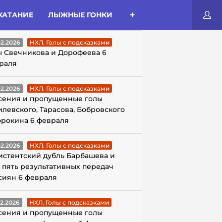
КАТАНИЕ
ЛЫЖНЫЕ ГОНКИ
ЛЫ С ПОДСКАЗКАМИ
02.2026
НХЛ. Голы с подсказками
ы Свечникова и Дорофеева 6
раля
02.2026
НХЛ. Голы с подсказками
сения и пропущенные голы
илевского, Тарасова, Бобровского
орокина 6 февраля
02.2026
НХЛ. Голы с подсказками
истентский дубль Барбашева и
 пять результативных передач
сиян 6 февраля
02.2026
НХЛ. Голы с подсказками
сения и пропущенные голы