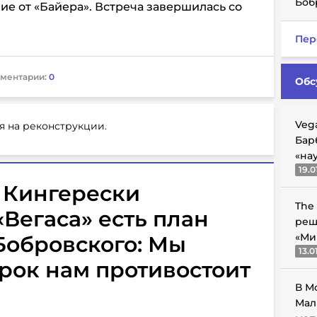
Боб
ие от «Байера». Встреча завершилась со
Пер
ментарии:
0
Обс
Veg
я на реконструкции.
Бар
«на
19.0
 Кингерески
The
«Вегаса» есть план
реш
«Ми
Бобровского: Мы
13.0
грок нам противостоит
В М
Мал