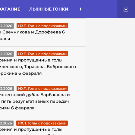
КАТАНИЕ
ЛЫЖНЫЕ ГОНКИ
ЛЫ С ПОДСКАЗКАМИ
02.2026
НХЛ. Голы с подсказками
ы Свечникова и Дорофеева 6
раля
02.2026
НХЛ. Голы с подсказками
сения и пропущенные голы
илевского, Тарасова, Бобровского
орокина 6 февраля
02.2026
НХЛ. Голы с подсказками
истентский дубль Барбашева и
 пять результативных передач
сиян 6 февраля
02.2026
НХЛ. Голы с подсказками
сения и пропущенные голы