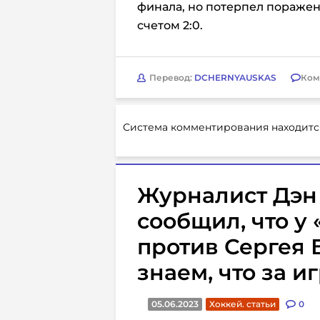
финала, но потерпел поражен
счетом 2:0.
Перевод:
DCHERNYAUSKAS
Ком
Система комментирования находитс
Журналист Дэн
сообщил, что у 
против Сергея 
знаем, что за и
05.06.2023
Хоккей. статьи
0