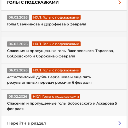
ГОЛЫ С ПОДСКАЗКАМИ
06.02.2026
НХЛ. Голы с подсказками
Голы Свечникова и Дорофеева 6 февраля
06.02.2026
НХЛ. Голы с подсказками
Спасения и пропущенные голы Василевского, Тарасова,
Бобровского и Сорокина 6 февраля
06.02.2026
НХЛ. Голы с подсказками
Ассистентский дубль Барбашева и еще пять
результативных передач россиян 6 февраля
05.02.2026
НХЛ. Голы с подсказками
Спасения и пропущенные голы Бобровского и Аскарова 5
февраля
Перейти в раздел