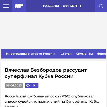
РАЗДЕЛЫ
ФУТБОЛ
Иностранцы о спорте России:
Статьи
Комменты
Новос
Вячеслав Безбородов рассудит
суперфинал Кубка России
05.06.2023
0
Российский футбольный союз (РФС) опубликовал
список судейских назначений на Суперфинал Кубка
России.