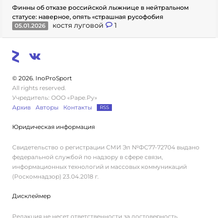
Финны об отказе российской лыжнице в нейтральном
статусе: наверное, опять «страшная русофобия
костя луговой
1
05.01.2026
© 2026. InoProSport
All rights reserved.
Учредитель: ООО «Раре.Ру»
Архив
Авторы
Контакты
RSS
Юридическая информация
Свидетельство о регистрации СМИ Эл №ФС77-72704 выдано
федеральной службой по надзору в сфере связи,
информационных технологий и массовых коммуникаций
(Роскомнадзор) 23.04.2018 г.
Дисклеймер
Редакция не несет ответственности за достоверность