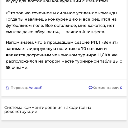
клубу для достойной конкуренции с «Зенитом».
«Это только точечное и сильное усиление команды.
Тогда ты навяжешь конкуренцию и все решится на
футбольном поле. Все остальное, мне кажется, нет
смысла даже обсуждать», — заявил Акинфеев.
Напоминаем, что в прошедшем сезоне РПЛ «Зенит»
занимает лидирующую позицию с 70 очками и
является досрочным чемпионом турнира. ЦСКА же
расположился на втором месте турнирной таблицы с
58 очками.
Перевод:
АлисаЛ
Комментарии:
0
Система комментирования находится на
реконструкции.