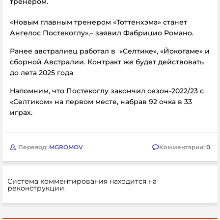
тренером.
«Новым главным тренером «Тоттенхэма» станет
Ангелос Постекоглу»,–
заявил
Фабрицио Романо.
Ранее австралиец работал в «Селтике», «Йокогаме» и
сборной Австралии. Контракт же будет действовать
до лета 2025 года
Напомним, что Постекоглу закончил сезон-2022/23 с
«Селтиком» на первом месте, набрав 92 очка в 33
играх.
Перевод:
MGROMOV
Комментарии:
0
Система комментирования находится на
реконструкции.