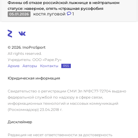
Финны об отказе российской лыжнице в нейтральном
статусе: наверное, опять «страшная русофобия
костя луговой
1
05.01.2026
© 2026. InoProSport
All rights reserved.
Учредитель: ООО «Раре.Ру»
Архив
Авторы
Контакты
RSS
Юридическая информация
Свидетельство о регистрации СМИ Эл №ФС77-72704 выдано
федеральной службой по надзору в сфере связи,
информационных технологий и массовых коммуникаций
(Роскомнадзор) 23.04.2018 г.
Дисклеймер
Редакция не несет ответственности за достоверность