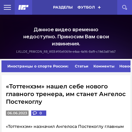
РАЗДЕЛЫ
ФУТБОЛ
Иностранцы о спорте России:
Статьи
Комменты
Новос
«Тоттенхэм» нашел себе нового
главного тренера, им станет Ангелос
Постекоглу
06.06.2023
0
«Тоттенхэм» назначил Ангелоса Постекоглу главным