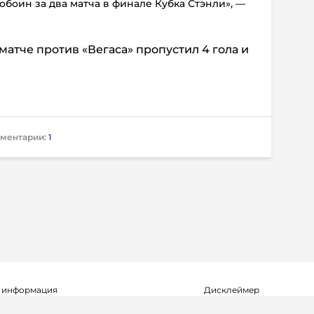
обоин за два матча в финале Кубка Стэнли», —
атче против «Вегаса» пропустил 4 гола и
ментарии:
1
 информация
Дисклеймер