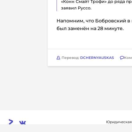
«Конн Смайт Трофи» до ряда пр
заявил Руссо.
Напомним, что Бобровский в м
был заменён на 28 минуте.
Перевод:
DCHERNYAUSKAS
Ком
Юридическая