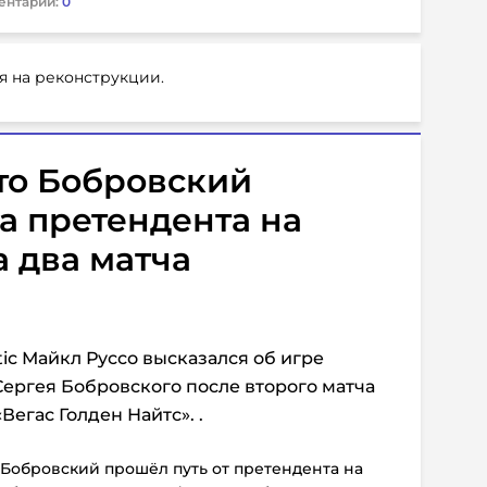
ентарии:
0
я на реконструкции.
что Бобровский
а претендента на
а два матча
ic Майкл Руссо высказался об игре
ергея Бобровского после второго матча
Вегас Голден Найтс». .
й Бобровский прошёл путь от претендента на