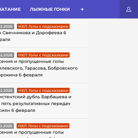
КАТАНИЕ
ЛЫЖНЫЕ ГОНКИ
ЛЫ С ПОДСКАЗКАМИ
02.2026
НХЛ. Голы с подсказками
ы Свечникова и Дорофеева 6
раля
02.2026
НХЛ. Голы с подсказками
сения и пропущенные голы
илевского, Тарасова, Бобровского
орокина 6 февраля
02.2026
НХЛ. Голы с подсказками
истентский дубль Барбашева и
 пять результативных передач
сиян 6 февраля
02.2026
НХЛ. Голы с подсказками
сения и пропущенные голы