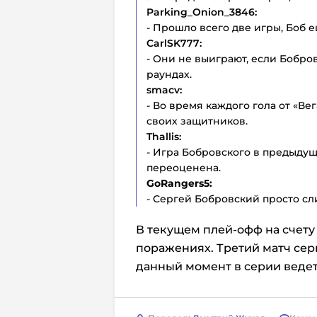
Parking_Onion_3846:
- Прошло всего две игры, Боб 
CarlSK777:
- Они не выиграют, если Бобров
раундах.
smacv:
- Во время каждого гола от «В
своих защитников.
Thallis:
- Игра Бобровского в предыдущ
переоценена.
GoRangers5:
- Сергей Бобровский просто с
В текущем плей-офф на счету 
поражениях. Третий матч сер
данный момент в серии ведет 