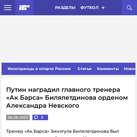
РАЗДЕЛЫ
ФУТБОЛ
Иностранцы о спорте России:
Статьи
Комменты
Новос
Путин наградил главного тренера
«Ак Барса» Билялетдинова орденом
Александра Невского
06.06.2023
0
Тренер «Ак Барса» Зинэтула Билялетдинова был