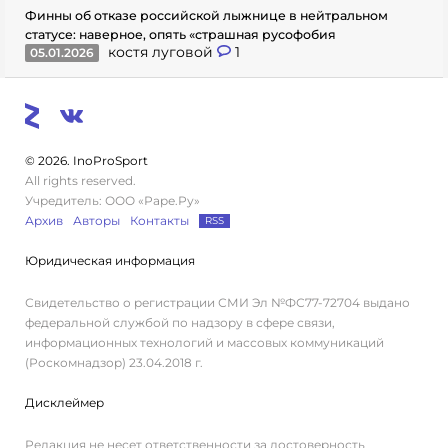
Финны об отказе российской лыжнице в нейтральном
статусе: наверное, опять «страшная русофобия
костя луговой
1
05.01.2026
© 2026. InoProSport
All rights reserved.
Учредитель: ООО «Раре.Ру»
Архив
Авторы
Контакты
RSS
Юридическая информация
Свидетельство о регистрации СМИ Эл №ФС77-72704 выдано
федеральной службой по надзору в сфере связи,
информационных технологий и массовых коммуникаций
(Роскомнадзор) 23.04.2018 г.
Дисклеймер
Редакция не несет ответственности за достоверность