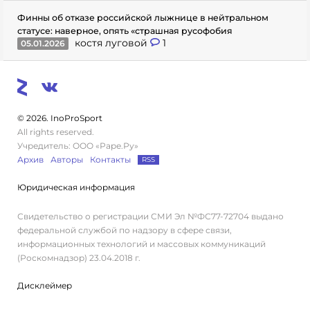
Финны об отказе российской лыжнице в нейтральном
статусе: наверное, опять «страшная русофобия
костя луговой
1
05.01.2026
© 2026. InoProSport
All rights reserved.
Учредитель: ООО «Раре.Ру»
Архив
Авторы
Контакты
RSS
Юридическая информация
Свидетельство о регистрации СМИ Эл №ФС77-72704 выдано
федеральной службой по надзору в сфере связи,
информационных технологий и массовых коммуникаций
(Роскомнадзор) 23.04.2018 г.
Дисклеймер