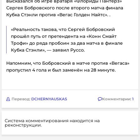
высказался об игре вратаря «Флориды Пантерз»
Сергея Бобровского после второго матча финала
Кубка Стэнли против «Вегас Голден Найтс». .
«Реальность такова, что Сергей Бобровский
прошёл путь от претендента на «Конн Смайт
Трофи» до ряда пробоин за два матча в финале
Кубка Стэнли», — заявил Руссо.
Напомним, что Бобровский в матче против «Вегаса»
пропустил 4 гола и был заменён на 28 минуте.
Перевод:
DCHERNYAUSKAS
Комментарии:
1
Система комментирования находится на
реконструкции.