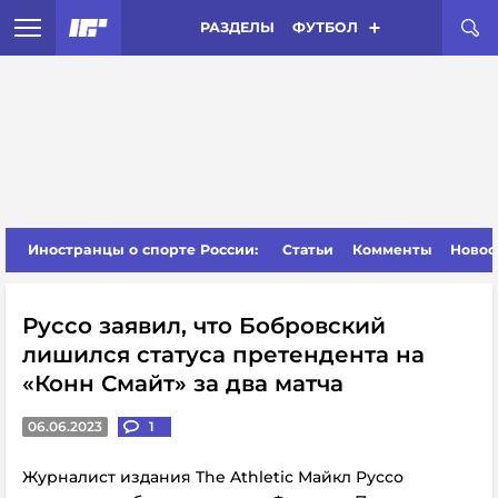
РАЗДЕЛЫ
ФУТБОЛ
Иностранцы о спорте России:
Статьи
Комменты
Новос
Руссо заявил, что Бобровский
лишился статуса претендента на
«Конн Смайт» за два матча
06.06.2023
1
Журналист издания The Athletic Майкл Руссо