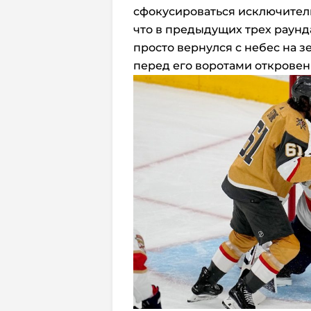
сфокусироваться исключитель
что в предыдущих трех раунда
просто вернулся с небес на 
перед его воротами откровен