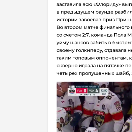
заставила всю «Флориду» выгл
в предыдущем раунде разбила
истории завоевав приз Принц
Во втором матче финального
со счетом 2:7, команда Пола 
уйму шансов забить в быстры
своему голкиперу, отдавала
таким топовым оппонентам, 
скверно играла на пятачке п
четырех пропущенных шайб, 