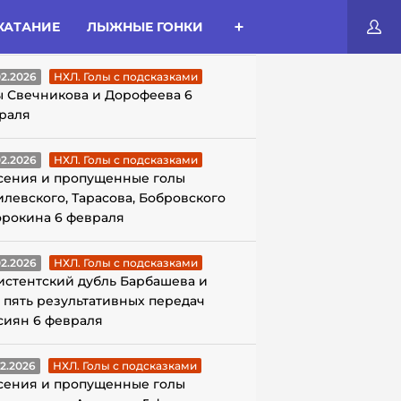
КАТАНИЕ
ЛЫЖНЫЕ ГОНКИ
ЛЫ С ПОДСКАЗКАМИ
02.2026
НХЛ. Голы с подсказками
ы Свечникова и Дорофеева 6
раля
02.2026
НХЛ. Голы с подсказками
сения и пропущенные голы
илевского, Тарасова, Бобровского
орокина 6 февраля
02.2026
НХЛ. Голы с подсказками
истентский дубль Барбашева и
 пять результативных передач
сиян 6 февраля
02.2026
НХЛ. Голы с подсказками
сения и пропущенные голы