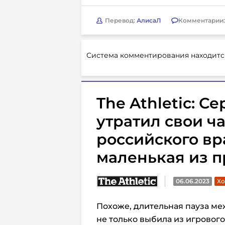
Перевод:
АлисаЛ
Комментарии
Система комментирования находитс
The Athletic: С
утратил свои ча
российского вр
маленькая из 
06.06.2023
Хо
Похоже, длительная пауза ме
не только выбила из игровог