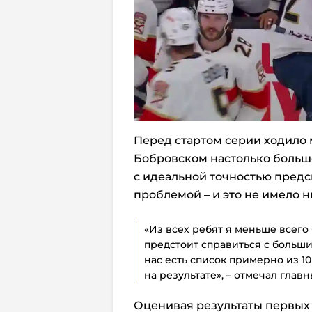
Перед стартом серии ходило м
Бобровском настолько больш
с идеальной точностью предск
проблемой – и это не имело н
«Из всех ребят я меньше всего
предстоит справиться с больши
нас есть список примерно из 10
на результате», – отмечал глав
Оценивая результаты первых 