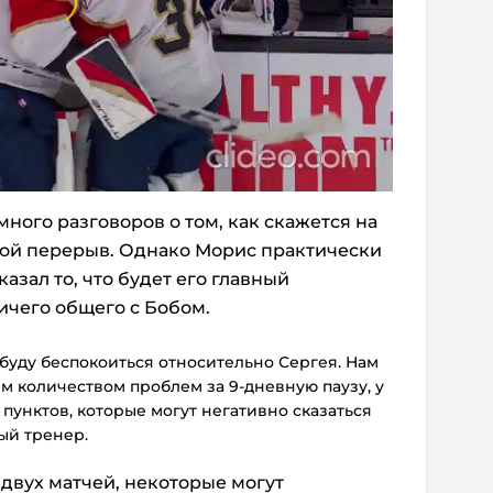
ного разговоров о том, как скажется на
ой перерыв. Однако Морис практически
азал то, что будет его главный
ичего общего с Бобом.
 буду беспокоиться относительно Сергея. Нам
м количеством проблем за 9-дневную паузу, у
 пунктов, которые могут негативно сказаться
ный тренер.
двух матчей, некоторые могут