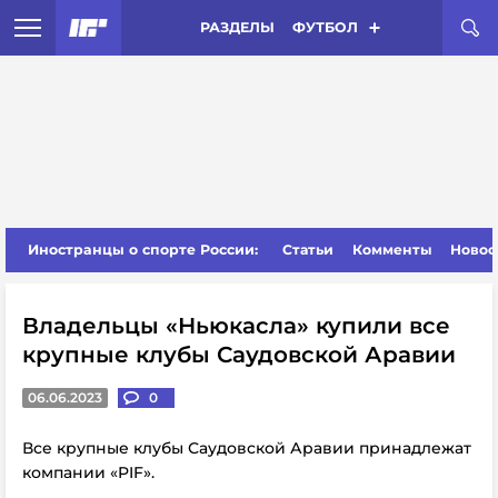
РАЗДЕЛЫ
ФУТБОЛ
Иностранцы о спорте России:
Статьи
Комменты
Новос
Владельцы «Ньюкасла» купили все
крупные клубы Саудовской Аравии
06.06.2023
0
Все крупные клубы Саудовской Аравии принадлежат
компании «PIF».