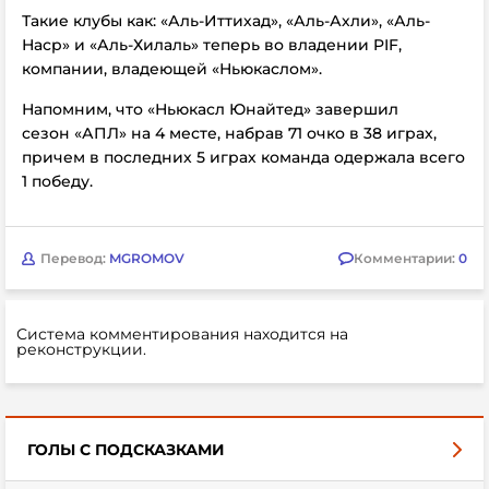
Такие клубы как: «Аль-Иттихад», «Аль-Ахли», «Аль-
Наср» и «Аль-Хилаль» теперь во владении PIF,
компании, владеющей «Ньюкаслом».
Напомним, что «Ньюкасл Юнайтед» завершил
сезон «АПЛ» на 4 месте, набрав 71 очко в 38 играх,
причем в последних 5 играх команда одержала всего
1 победу.
Перевод:
MGROMOV
Комментарии:
0
Система комментирования находится на
реконструкции.
ГОЛЫ С ПОДСКАЗКАМИ