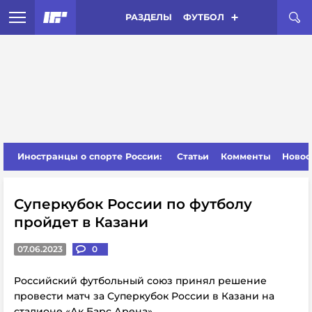
РАЗДЕЛЫ
ФУТБОЛ
Иностранцы о спорте России:
Статьи
Комменты
Новос
Суперкубок России по футболу
пройдет в Казани
07.06.2023
0
Российский футбольный союз принял решение
провести матч за Суперкубок России в Казани на
стадионе «Ак Барс Арена».