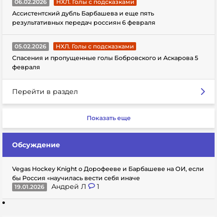
06.02.2026
НХЛ. Голы с подсказками
Ассистентский дубль Барбашева и еще пять
результативных передач россиян 6 февраля
05.02.2026
НХЛ. Голы с подсказками
Спасения и пропущенные голы Бобровского и Аскарова 5
февраля
Перейти в раздел
Показать еще
Обсуждение
Vegas Hockey Knight о Дорофееве и Барбашеве на ОИ, если
бы Россия «научилась вести себя иначе
Андрей Л
1
19.01.2026