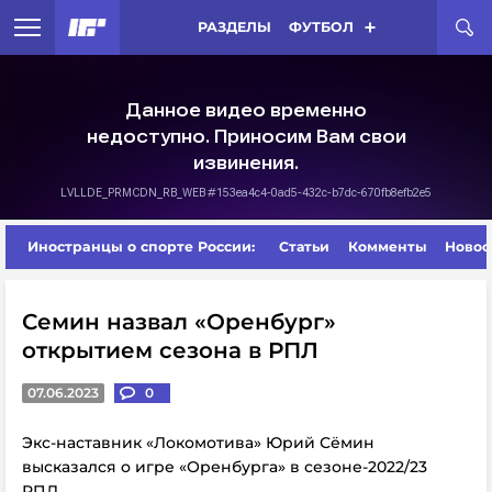
РАЗДЕЛЫ
ФУТБОЛ
Иностранцы о спорте России:
Статьи
Комменты
Новос
Семин назвал «Оренбург»
открытием сезона в РПЛ
07.06.2023
0
Экс-наставник «Локомотива» Юрий Сёмин
высказался о игре «Оренбурга» в сезоне-2022/23
РПЛ.