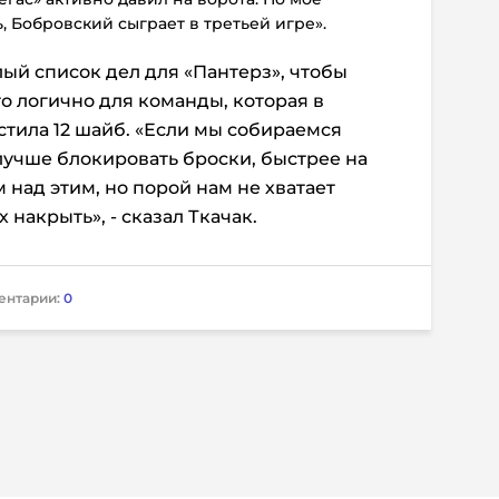
, Бобровский сыграет в третьей игре».
лый список дел для «Пантерз», чтобы
то логично для команды, которая в
стила 12 шайб. «Если мы собираемся
учше блокировать броски, быстрее на
 над этим, но порой нам не хватает
 накрыть», - сказал Ткачак.
ентарии:
0