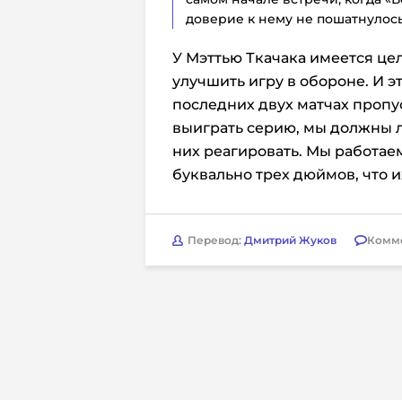
доверие к нему не пошатнулось
У Мэттью Ткачака имеется це
улучшить игру в обороне. И э
последних двух матчах пропу
выиграть серию, мы должны л
них реагировать. Мы работаем
буквально трех дюймов, что их
Перевод:
Дмитрий Жуков
Комм