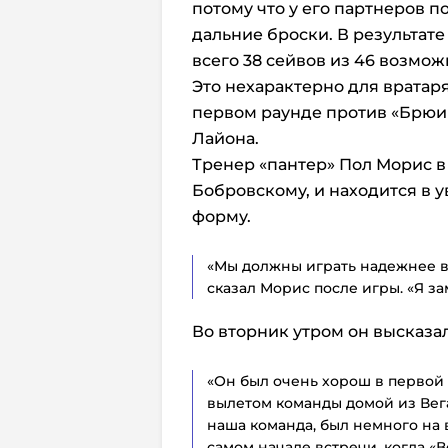
потому что у его партнеров п
дальние броски. В результате
всего 38 сейвов из 46 возмож
Это нехарактерно для вратаря,
первом раунде против «Брюи
Лайона.
Тренер «пантер» Пол Морис в 
Бобровскому, и находится в у
форму.
«Мы должны играть надежнее в 
сказал Морис после игры. «Я за
Во вторник утром он высказа
«Он был очень хорош в первой и
вылетом команды домой из Вегас
наша команда, был немного на в
самом начале встречи, когда «В