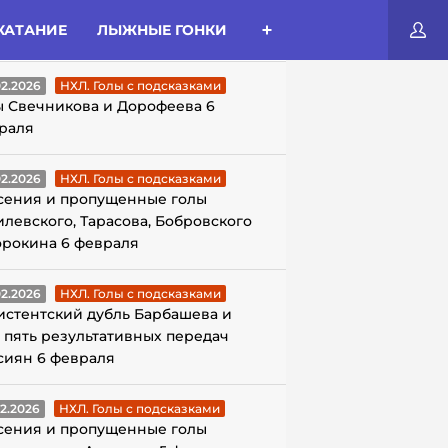
КАТАНИЕ
ЛЫЖНЫЕ ГОНКИ
ЛЫ С ПОДСКАЗКАМИ
02.2026
НХЛ. Голы с подсказками
ы Свечникова и Дорофеева 6
раля
02.2026
НХЛ. Голы с подсказками
сения и пропущенные голы
илевского, Тарасова, Бобровского
орокина 6 февраля
02.2026
НХЛ. Голы с подсказками
истентский дубль Барбашева и
 пять результативных передач
сиян 6 февраля
02.2026
НХЛ. Голы с подсказками
сения и пропущенные голы