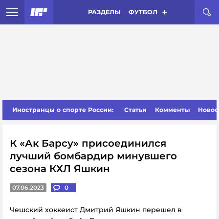
РАЗДЕЛЫ
ФУТБОЛ
Иностранцы о спорте России:
Статьи
Комменты
Новос
К «Ак Барсу» присоединился
лучший бомбардир минувшего
сезона КХЛ Яшкин
07.06.2023
0
Чешский хоккеист Дмитрий Яшкин перешел в