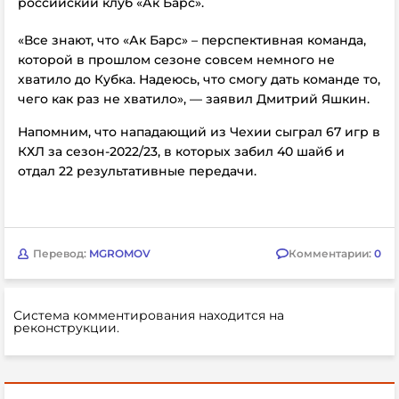
российский клуб «Ак Барс».
«Все знают, что «Ак Барс» – перспективная команда,
которой в прошлом сезоне совсем немного не
хватило до Кубка. Надеюсь, что смогу дать команде то,
чего как раз не хватило», — заявил Дмитрий Яшкин.
Напомним, что нападающий из Чехии сыграл 67 игр в
КХЛ
за сезон-2022/23, в которых забил 40 шайб и
отдал 22 результативные передачи.
Перевод:
MGROMOV
Комментарии:
0
Система комментирования находится на
реконструкции.