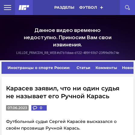
РАЗДЕЛЫ
ФУТБОЛ
Иностранцы о спорте России:
Статьи
Комменты
Новос
Карасев заявил, что ни один судья
не называет его Ручной Карась
07.06.2023
0
Футбольный судья Сергей Карасёв высказался о
своём прозвище Ручной Карась.