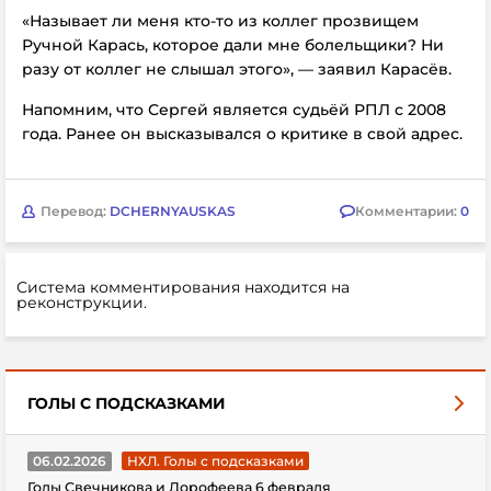
«Называет ли меня кто-то из коллег прозвищем
Ручной Карась, которое дали мне болельщики? Ни
разу от коллег не слышал этого», — заявил
Карасёв.
Напомним, что Сергей является судьёй РПЛ с 2008
года. Ранее он высказывался о критике в свой адрес.
Перевод:
DCHERNYAUSKAS
Комментарии:
0
Система комментирования находится на
реконструкции.
ГОЛЫ С ПОДСКАЗКАМИ
06.02.2026
НХЛ. Голы с подсказками
Голы Свечникова и Дорофеева 6 февраля